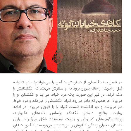
 فصل بعد، قصه‌ای از هاینریش هافمن را می‌خوانیم: مادر «کنراد»
ل از این‌که از خانه بیرون برود به او سفارش می‌کند که انگشتانش را
 نزند. در غیر این صورت یک مرد خیاط می‌آید و انگشتان او را
‌برد. اما همین که مادر می‌رود کنراد انگشتش را می‌مکد و مرد خیاط
 می‌رسد و دو انگشت شست کنراد را با قیچی می‌برد. در ادامه
ایت، وقایع داستان تکه‌تکه بر‌اساس نامه‌های «کیوان»،
یشان‌گویی‌های کیانوش و روایت نویسنده شکل می‌گیرند. راوی
ستان ماجرای زندگی کیانوش را می‌شنود و می‌نویسد. کافه‌ی خیابان