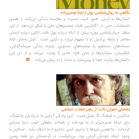
اهی به روان‌شناسی پول | ایما موسی‌زاده
سان‌ها با ترس، طمع، امید، حسرت و مقایسه زندگی می‌کنند و همین
ساسات، حتی در آگاه‌ترین افراد، تصمیم‌های مالی را شکل می‌دهد. از این
ظر، «روان‌شناسی پول» بیش از آنکه درباره پول باشد، کتابی درباره انسان
اصر و رابطه پرتنش او با مفهوم ثروت و دارایی است... اوزل به‌جای ارائه
خه‌های مستقیم یا توصیه‌های دستوری، تجربه زندگی سرمایه‌گذاران،
رآفرینان، میلیاردرها و حتی افراد عادی را روایت می‌کند و از دل این
ستان‌ها روایت خود را برمی‌سازد و بحث را به پیش می‌راند
...
اضای اخوان ثالث از رهبر انقلاب اسلامی
گیدن با فرهنگ کار عبثی است... این برادران آریایی ما و برادران وایکینگ،
ل اینکه سحرخیزتر از ما بوده‌اند و رفته‌اند جاهای خوب دنیا مسکن
ده‌اند... ما همین چیزها را نداریم. کسی نداریم از ما انتقاد بکند... استالین با
ود اینکه خودش گرجی بود، می‌خواست در گرجستان نیز همه روسی