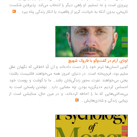
روزی است و نه تسلیم. او راهی دیگر را انتخاب می‌کند: پذیرفتن شکست
ریخی، بدون آنکه به خیانت، گریز از واقعیت یا انکار زندگی پناه ببرد
...
ونای آرام در گفت‌وگو با فاروک شهیچ
یی انسان‌ها ترمزِ خود را از دست داده‌اند و آن کُدِ اخلاقی که نگهبان عقل
یم بود، فروریخته است. در دنیای امروز، همه می‌خواهند فاشیست باشند؛
نی می‌خواهند نفرت، محورِ زندگی‌شان باشد... ما با گوشت و پوست خود
ساس کردیم «دیگری» بودن چه معنایی دارد... نوشتن پاسخی است به
‌عدالتی‌هایی که ما را احاطه کرده‌اند، و در عین حال، ستایشی است از
بایی زندگی و شادی‌هایش
...