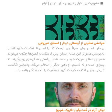
مشهورات بی‌اعتبار و تریبون داران دینی | فیلم
انشی تحلیلی از آینه‌های دردار | اسحاق شیروانی
سش اصلی رمان صرفاً این نیست که آیا آرمان‌ها شکست خورده‌اند یا
.پرسش عمیق‌تر این است: انسان پس از شکست آرمان‌ها چگونه می‌تواند
چنان معنا و هویت خود را حفظ کند؟... پاسخی که ابراهیم برمی‌گزیند، نه
روزی است و نه تسلیم. او راهی دیگر را انتخاب می‌کند: پذیرفتن شکست
ریخی، بدون آنکه به خیانت، گریز از واقعیت یا انکار زندگی پناه ببرد
...
ونای آرام در گفت‌وگو با فاروک شهیچ