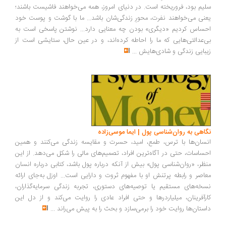
یم بود، فروریخته است. در دنیای امروز، همه می‌خواهند فاشیست باشند؛
نی می‌خواهند نفرت، محورِ زندگی‌شان باشد... ما با گوشت و پوست خود
ساس کردیم «دیگری» بودن چه معنایی دارد... نوشتن پاسخی است به
‌عدالتی‌هایی که ما را احاطه کرده‌اند، و در عین حال، ستایشی است از
بایی زندگی و شادی‌هایش
...
اهی به روان‌شناسی پول | ایما موسی‌زاده
سان‌ها با ترس، طمع، امید، حسرت و مقایسه زندگی می‌کنند و همین
ساسات، حتی در آگاه‌ترین افراد، تصمیم‌های مالی را شکل می‌دهد. از این
ظر، «روان‌شناسی پول» بیش از آنکه درباره پول باشد، کتابی درباره انسان
اصر و رابطه پرتنش او با مفهوم ثروت و دارایی است... اوزل به‌جای ارائه
خه‌های مستقیم یا توصیه‌های دستوری، تجربه زندگی سرمایه‌گذاران،
رآفرینان، میلیاردرها و حتی افراد عادی را روایت می‌کند و از دل این
ستان‌ها روایت خود را برمی‌سازد و بحث را به پیش می‌راند
...