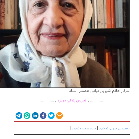
کار خانم شیرین بیانی همسر استاد
.
.
..............
..............
تجربه‌ی زندگی دوباره
|
|
مدعلی اسلامی ندوشن
فیلم، صوت و تصویر