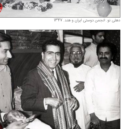
لی نو. انجمن دوستی ایران و هند. 1347