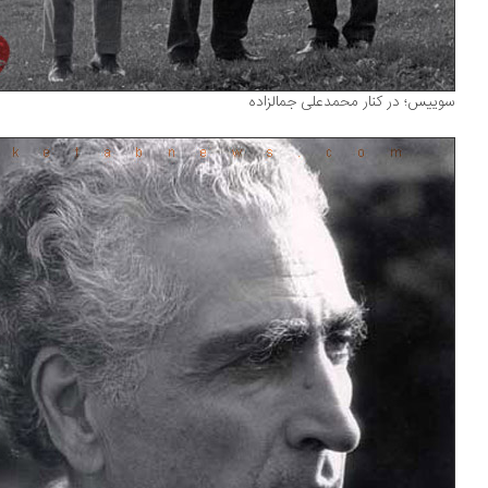
ییس؛ در کنار محمدعلی جمالزاده