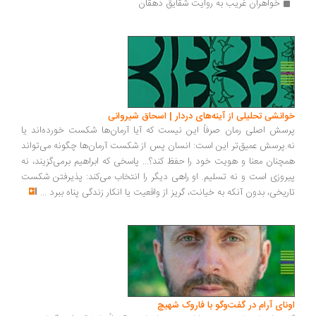
خواهران غریب به روایت شقایق دهقان
انشی تحلیلی از آینه‌های دردار | اسحاق شیروانی
سش اصلی رمان صرفاً این نیست که آیا آرمان‌ها شکست خورده‌اند یا
.پرسش عمیق‌تر این است: انسان پس از شکست آرمان‌ها چگونه می‌تواند
چنان معنا و هویت خود را حفظ کند؟... پاسخی که ابراهیم برمی‌گزیند، نه
روزی است و نه تسلیم. او راهی دیگر را انتخاب می‌کند: پذیرفتن شکست
ریخی، بدون آنکه به خیانت، گریز از واقعیت یا انکار زندگی پناه ببرد
...
ونای آرام در گفت‌وگو با فاروک شهیچ