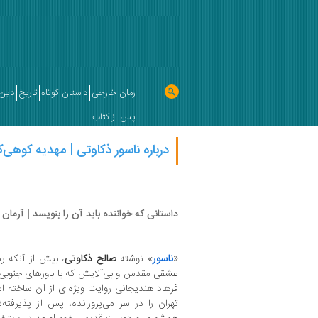
رمان خارجی
داستان کوتاه
تاریخ
دین 
پس از کتاب
درباره ناسور ذکاوتی | مهدیه کوهی‌کا
داستانی که خواننده باید آن را بنویسد | آرمان
«
ناسور
» نوشته‌
صالح ذکاوتی
، بیش از آنکه ر
عشقی مقدس و بی‌آلایش که با باورهای جنوبی‌ه
فرهاد هندیجانی روایت ویژه‌ای از آن ساخته اس
تهران را در سر می‌پرورانده، پس از پذیرفته