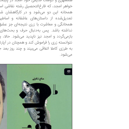
همشهری و دوست قدیمی خود امجد در پایتخت 
خواهر امجد، که فارغ‌التحصیل رشته‌ نقاشی ا
همخانه‌ این دو می‌شود و در کارگاهشان شر
تعدیل‌شده از داستان‌های عاشقانه و اساطی
همخانگی و معاشرت با زری نتیجه‌ای جز عشق 
نداشته باشد. پس به‌دنبال حرف و بحث‌های 
بازمی‌گردد و امجد نیز ناپدید می‌شود. حالا،
نتوانسته زری را فراموش کند و همچنان در آپار
به طرزی کاملا اتفاقی می‌بیند و چند روز بعد
می‌شود.