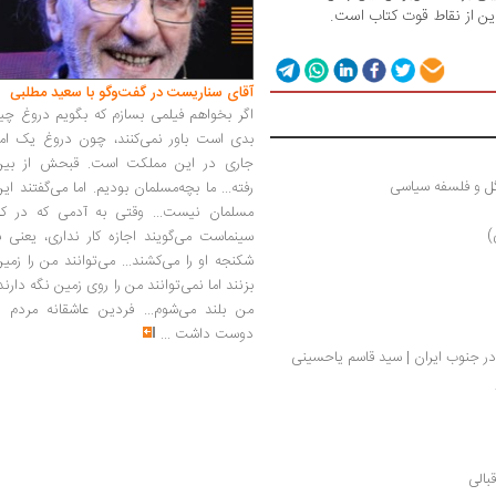
این از نقاط قوت کتاب است.
آقای سناریست در گفت‌وگو با سعید مطلبی
اگر بخواهم فیلمی بسازم که بگویم دروغ چی
بدی است باور نمی‌کنند، چون دروغ یک امر
جاری در این مملکت است. قبحش از بین
گل و فلسفه سیاسی
رفته... ما بچه‌مسلمان بودیم. اما می‌گفتند ای
مسلمان نیست... وقتی به آدمی که در کار
)
سینماست می‌گویند اجازه کار نداری، یعنی ب
شکنجه او را می‌کشند... می‌توانند من را زمی
بزنند اما نمی‌توانند من را روی زمین نگه دارند
من بلند می‌شوم... فردین عاشقانه مردم را
دوست داشت
...
ر جنوب ایران | سید قاسم یاحسینی 
بالی