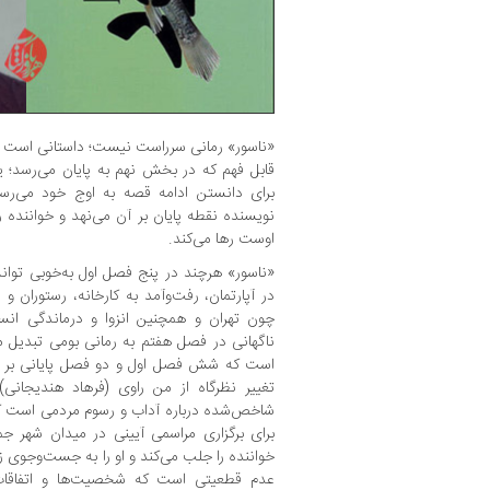
«ناسور» رمانی سرراست نیست؛ داستانی است با
قابل فهم که در بخش نهم به پایان می‌رسد؛
برای دانستن ادامه‌ قصه به اوج خود می‌رسد
نویسنده نقطه‌ پایان بر آن می‌‌نهد و خواننده 
اوست رها می‌کند.
«ناسور» هرچند در پنج فصل اول به‌خوبی توا
در آپارتمان، رفت‌وآمد به کارخانه، رستوران 
چون تهران و همچنین انزوا و درماندگی انس
ناگهانی در فصل هفتم به رمانی بومی تبدیل م
است که شش فصل اول و دو فصل پایانی بر مدا
تغییر نظرگاه از من راوی (فرهاد هندیجانی
شاخص‌شده درباره‌ آداب و رسوم مردمی است ک
برای برگزاری مراسمی آیینی در میدان شهر جم
خواننده را جلب می‌کند و او را به جست‌‌و‌جوی 
عدم قطعیتی است که شخصیت‌ها و اتفاقاتِ 