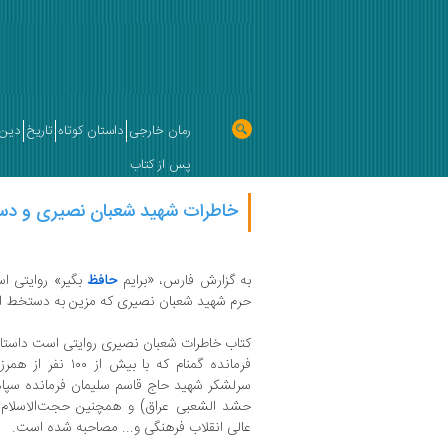
رمان خارجی
داستان کوتاه
تاریخ
دین 
پس از کتاب
خاطرات شهید شعبان نصیری و دس
به گزارش فارس،‌ «برایم
حافظ
بگیر» روایتی اس
حرم شهید شعبان نصیری که مزین به دستخط ا
کتاب خاطرات شعبان نصیری روایتی است داستان
فرمانده گمنام که با
سرلشکر شهید حاج قاسم سلیمان فرمانده سپاه
حشد الشعبی عراق) و همچنین حجت‌الاسلام 
عالی انقلاب فرهنگی و... مصاحبه شده است.