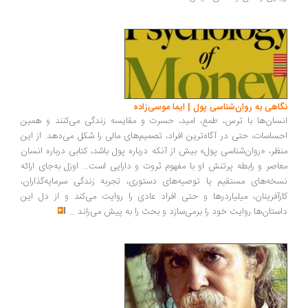
اهی به روان‌شناسی پول | ایما موسی‌زاده
سان‌ها با ترس، طمع، امید، حسرت و مقایسه زندگی می‌کنند و همین
ساسات، حتی در آگاه‌ترین افراد، تصمیم‌های مالی را شکل می‌دهد. از این
ظر، «روان‌شناسی پول» بیش از آنکه درباره پول باشد، کتابی درباره انسان
اصر و رابطه پرتنش او با مفهوم ثروت و دارایی است... اوزل به‌جای ارائه
خه‌های مستقیم یا توصیه‌های دستوری، تجربه زندگی سرمایه‌گذاران،
رآفرینان، میلیاردرها و حتی افراد عادی را روایت می‌کند و از دل این
ستان‌ها روایت خود را برمی‌سازد و بحث را به پیش می‌راند
...