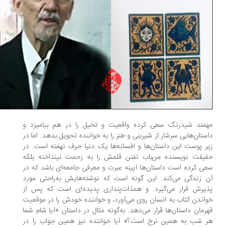
مند شیدرنگ سعی کرده واقعیت و تخیل را در هم بیامیزد و
ستان‌هایی سرشار از شیرینی و طنز را به خواننده تحویل بدهد. اما در
ر پوست این داستان‌ها و افسانه‌ها یک دنیا حرف نهفته است. در
یقت نویسنده مِن‌باب تفنن قلمش را به زحمت نینداخته بلکه
ی کرده است داستان‌ها آیینه عبرت و معرفی جامعه‌ای باشد که در
 زندگی می‌کند. این گونه است که نوشته‌هایش به‌راحتی مورد
یرش قرار می‌گیرد. و همذات‌پنداری پدیده‌ای است که پس از
اندن کتاب به انسان روی می‌آورد، و خواننده خودش را در موقعیت
رمان داستان‌ها قرار می‌دهد. به‌گونه مثال در داستان «آیا شام شما
 شب به همین نرخ است؟» آیا خواننده نیز همین جواب را در