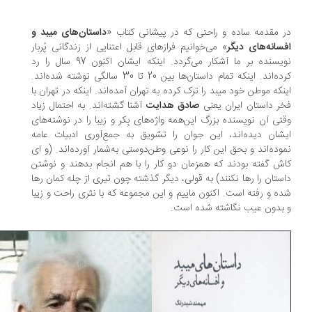
 مقدمه ساده و راحتی که در پیشانی کتاب «
داستان‌های میبد و
سانه‌های دیگر
» می‌خوانیم فرازهای قابل اعتنایی از زندگانی پُربار
نویسنده بر ما آشکار می‌گردد. اینکه ایشان اکنون 97 سال را رد
کرده‌اند. اینکه تمام داستان‌ها بین 20 تا 30 ‌سالگی نوشته شده‌اند.
نکه موطن خود میبد را ترک کرده به تهران آمده‌اند. اینکه در تهران با
ر داستان ایران یعنی
صادق هدایت
آشنا گشته‌اند. به احتمال زیاد
تی آن نویسنده بزرگ این‌همه واژه‌های بِکر و زیبا را در نوشته‌های
شان دیده‌اند، این جوان را تشویق به جمع‌آوری ادبیات عامه
وده‌اند و بحق این کار را نوعی وطن‌دوستی به‌شمار آورده‌اند. (و ‌ای
ش گفته بودند که همزمان دو کار را با هم انجام بدهند و نوشتن
ستان را رها نکنند) به قولی، دیگر گذشته چون تیری از چله کمان رها
ه و رفته است. اکنون ماییم و این مجموعه که با نثری راحت و زیبا
بدون عیب نگاشته شده است.