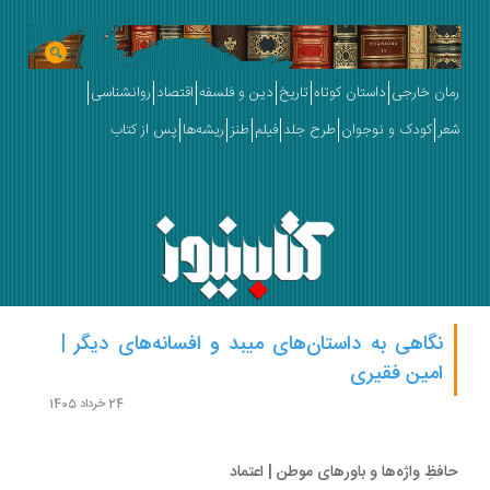
ان خارجی
داستان کوتاه
تاریخ
دین و فلسفه
اقتصاد
روانشناسی
ر
کودک و نوجوان
طرح جلد
فیلم
طنز
ریشه‌ها
پس از کتاب
نگاهی به داستان‌های میبد و افسانه‌های دیگر |
امین فقیری
24 خرداد 1405
فظِ واژه‌ها و باورهای موطن | اعتماد