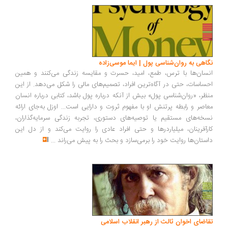
اهی به روان‌شناسی پول | ایما موسی‌زاده
سان‌ها با ترس، طمع، امید، حسرت و مقایسه زندگی می‌کنند و همین
ساسات، حتی در آگاه‌ترین افراد، تصمیم‌های مالی را شکل می‌دهد. از این
ظر، «روان‌شناسی پول» بیش از آنکه درباره پول باشد، کتابی درباره انسان
اصر و رابطه پرتنش او با مفهوم ثروت و دارایی است... اوزل به‌جای ارائه
خه‌های مستقیم یا توصیه‌های دستوری، تجربه زندگی سرمایه‌گذاران،
رآفرینان، میلیاردرها و حتی افراد عادی را روایت می‌کند و از دل این
ستان‌ها روایت خود را برمی‌سازد و بحث را به پیش می‌راند
...
اضای اخوان ثالث از رهبر انقلاب اسلامی