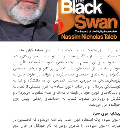
حالی‌که وال‌استریت سقوط کرده بود و اکثر معامله‌گران متحمل
ست مالی بسیار سنگینی شده بودند، او صاحب سودی کلان شد
 به واسطه‌ی آن تصمیم به ترک حرفه‌ی دادوستد گرفت تا باقی عمر
د را به دور از تکانه‌های یک زندگی پرتکاپو و پرشور اجتماعی
ذراند و به دنیای ایده‌های ناب بازگردد و بتواند در خلوت کامل به
وهش‌هایش در حوزه‌ی ریسک، تدریس آن در دانشگاه و نیز به
یسندگی بپردازد. او در کتاب «قوی سیاه» به شرح مفصلی از نظریات
دیدگاه‌های نوین خود در رابطه با مسئله‌ی عدم قطعیت می‌پردازد و
گرش و رویکردی متفاوت نسب به رخداد‌های زندگی، پیش روی
اننده قرار می‌دهد.
شنیه قوی سیاه
وی سیاه» یک استعاره کهن است. پنداشته می‌شود که نخستین بار
ارت ««قوی سیاه»» را شاعری رومی به نام جوونال در قرن دوم