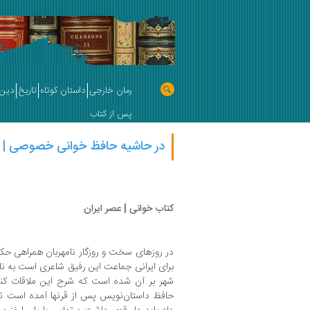
رمان خارجی
داستان کوتاه
تاریخ
دین 
پس از کتاب
در حاشیه حافظ‌ خوانی خصوصی | ج
کتاب خوانی | عصر ایران
در روزهای سخت و روزگار نامهربان همراهی ح
برای ایرانی جماعت این رفیق شاعری است به نا
شهر بر آن شده است که شرح این ملاقات کن
حافظ داستان‌نویس پس از قرنها آمده است تا 