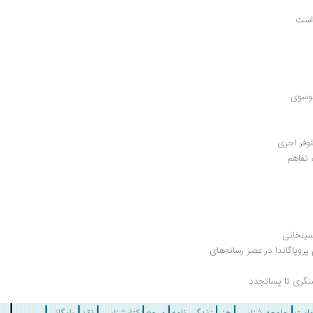
موسوی
وفر اجری
 تفاهم
ینخانی 
نشست رونمایی و معرفی مهندسی اجماع؛ فهم پروپاگاندا در عصر رسانه‌های 
نگری تا پساتجدد