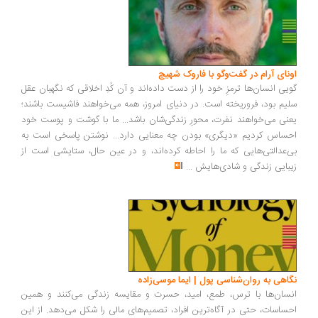
اونای آرام در گفت‌وگو با فاروک شهیچ‭
گویی انسان‌ها ترمزِ خود را از دست داده‌اند و آن کُدِ اخلاقی که نگهبان عقل
سلیم بود، فروریخته است. در دنیای امروز، همه می‌خواهند فاشیست باشند؛
یعنی می‌خواهند نفرت، محورِ زندگی‌شان باشد... ما با گوشت و پوست خود
احساس کردیم «دیگری» بودن چه معنایی دارد... نوشتن پاسخی است به
بی‌عدالتی‌هایی که ما را احاطه کرده‌اند، و در عین حال، ستایشی است از
زیبایی زندگی و شادی‌هایش
...
نگاهی به روان‌شناسی پول | ایما موسی‌زاده
انسان‌ها با ترس، طمع، امید، حسرت و مقایسه زندگی می‌کنند و همین
احساسات، حتی در آگاه‌ترین افراد، تصمیم‌های مالی را شکل می‌دهد. از این