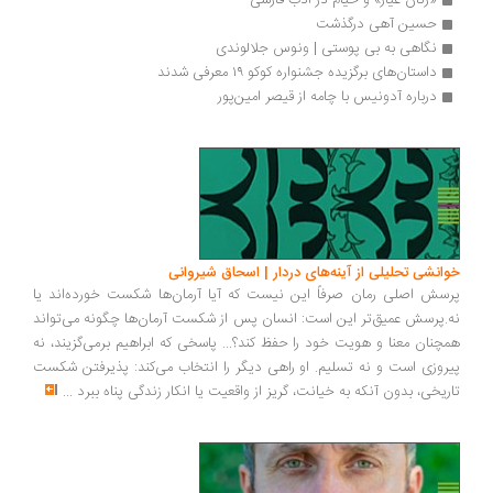
«زنان عیّار» و خیام در ادب فارسی 
حسین آهی درگذشت
نگاهی به بی پوستی | ونوس جلالوندی
داستان‌های برگزیده جشنواره کوکو ۱۹ معرفی شدند
درباره آدونیس با چامه از قیصر امین‌پور
خوانشی تحلیلی از آینه‌های دردار | اسحاق شیروانی
پرسش اصلی رمان صرفاً این نیست که آیا آرمان‌ها شکست خورده‌اند یا
نه.پرسش عمیق‌تر این است: انسان پس از شکست آرمان‌ها چگونه می‌تواند
همچنان معنا و هویت خود را حفظ کند؟... پاسخی که ابراهیم برمی‌گزیند، نه
پیروزی است و نه تسلیم. او راهی دیگر را انتخاب می‌کند: پذیرفتن شکست
تاریخی، بدون آنکه به خیانت، گریز از واقعیت یا انکار زندگی پناه ببرد
...