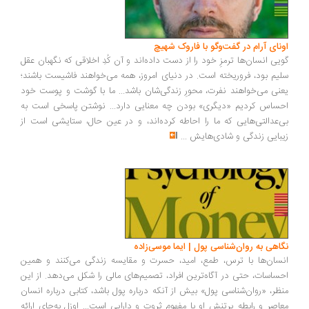
اونای آرام در گفت‌وگو با فاروک شهیچ‭
گویی انسان‌ها ترمزِ خود را از دست داده‌اند و آن کُدِ اخلاقی که نگهبان عقل
سلیم بود، فروریخته است. در دنیای امروز، همه می‌خواهند فاشیست باشند؛
یعنی می‌خواهند نفرت، محورِ زندگی‌شان باشد... ما با گوشت و پوست خود
احساس کردیم «دیگری» بودن چه معنایی دارد... نوشتن پاسخی است به
بی‌عدالتی‌هایی که ما را احاطه کرده‌اند، و در عین حال، ستایشی است از
زیبایی زندگی و شادی‌هایش
...
نگاهی به روان‌شناسی پول | ایما موسی‌زاده
انسان‌ها با ترس، طمع، امید، حسرت و مقایسه زندگی می‌کنند و همین
احساسات، حتی در آگاه‌ترین افراد، تصمیم‌های مالی را شکل می‌دهد. از این
منظر، «روان‌شناسی پول» بیش از آنکه درباره پول باشد، کتابی درباره انسان
معاصر و رابطه پرتنش او با مفهوم ثروت و دارایی است... اوزل به‌جای ارائه