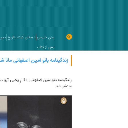
رمان خارجی
داستان کوتاه
تاریخ
دین 
پس از کتاب
زندگینامه بانو امین اصفهانی مانا ش
زندگینامه بانو امین اصفهانی
با قلم
یحیی آریا
بخ
منتشر شد.