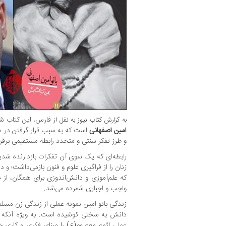
فارس، این کتاب ش
به گزارش
کتاب نیوز
به نقل از
امین اصفهانی
است که به سبب قرار گرفتن در می
و طرز تفکر سنتی و متجدد رابطه مستقیمی برقر
رابطه‌ای که یک سوی آن تفکرات بازدارنده شدید اج
زنان را از فراگیری علوم و فنون بازمی‌داشت؛ و 
که علم‌آموزی و دانش‌اندوزی برای همگان، از جم
واجب و اجباری شمرده می‌شد.
زندگی بانو امین نمونه عملی از زندگی زن مسل
دانش به سختی کوشیده است. به ویژه آنکه 
عملی ائمه معصوم(ع) را مبنای فکری و کاری خو