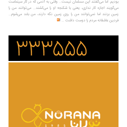
دیم. اما می‌گفتند این مسلمان نیست... وقتی به آدمی که در کار سینماست
‌گویند اجازه کار نداری، یعنی با شکنجه او را می‌کشند... می‌توانند من را
ین بزنند اما نمی‌توانند من را روی زمین نگه دارند، من بلند می‌شوم...
دین عاشقانه مردم را دوست داشت
...