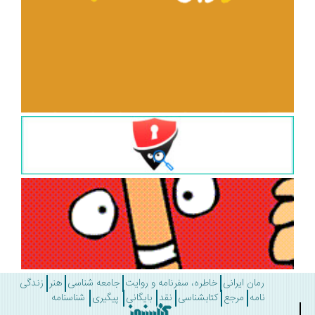
رمان ایرانی
خاطره، سفرنامه و روایت
جامعه شناسی
هنر
زندگی
نامه
مرجع
کتابشناسی
نقد
بایگانی
پیگیری
شناسنامه