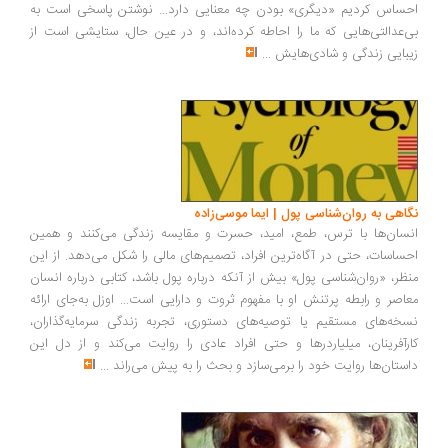
ساس کردیم «دیگری» بودن چه معنایی دارد... نوشتن پاسخی است به
‌عدالتی‌هایی که ما را احاطه کرده‌اند، و در عین حال، ستایشی است از
بایی زندگی و شادی‌هایش
...
اهی به روان‌شناسی پول | ایما موسی‌زاده
سان‌ها با ترس، طمع، امید، حسرت و مقایسه زندگی می‌کنند و همین
ساسات، حتی در آگاه‌ترین افراد، تصمیم‌های مالی را شکل می‌دهد. از این
ظر، «روان‌شناسی پول» بیش از آنکه درباره پول باشد، کتابی درباره انسان
اصر و رابطه پرتنش او با مفهوم ثروت و دارایی است... اوزل به‌جای ارائه
خه‌های مستقیم یا توصیه‌های دستوری، تجربه زندگی سرمایه‌گذاران،
رآفرینان، میلیاردرها و حتی افراد عادی را روایت می‌کند و از دل این
ستان‌ها روایت خود را برمی‌سازد و بحث را به پیش می‌راند
...