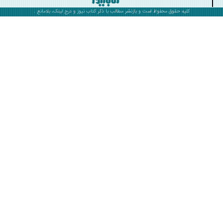
کلیه حقوق محفوظ است و بازنشر مطالب با ذکر
کتاب نیوز
و درج لینک، بلامانع .