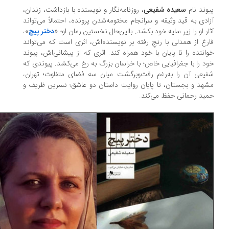
وند نام
سعیده شفیعی
، روزنامه‌نگار و نویسنده با بازداشت، زندان،
ادی به قید وثیقه و سرانجام مختومه‌شدن پرونده، احتمالاً می‌تواند
ار او را زیر سایه خود بکشد. بااین‌حال نخستین رمان او؛ «
دختر پیچ
»،
رغ از همدلی با رنجِ رفته بر نویسنده‌اش، اثری است که می‌تواند
اننده را تا پایان با خود همراه کند. اثری که از پیشانی‌اش، پیوند
د را با جغرافیایی خاص؛ با خراسان بزرگ به رخ می‌کشد. پیوندی که
یعی آن را به‌‌رغم رفت‌وبرگشت میان سه فضای متفاوت؛ تهران،
هد و بجستان، تا پایان روایت داستان دو عاشق؛ نسرین ظریف و
ید رحمانی حفظ می‌کند.