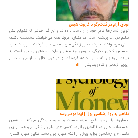
ونای آرام در گفت‌وگو با فاروک شهیچ
یی انسان‌ها ترمزِ خود را از دست داده‌اند و آن کُدِ اخلاقی که نگهبان عقل
یم بود، فروریخته است. در دنیای امروز، همه می‌خواهند فاشیست باشند؛
نی می‌خواهند نفرت، محورِ زندگی‌شان باشد... ما با گوشت و پوست خود
ساس کردیم «دیگری» بودن چه معنایی دارد... نوشتن پاسخی است به
‌عدالتی‌هایی که ما را احاطه کرده‌اند، و در عین حال، ستایشی است از
بایی زندگی و شادی‌هایش
...
اهی به روان‌شناسی پول | ایما موسی‌زاده
سان‌ها با ترس، طمع، امید، حسرت و مقایسه زندگی می‌کنند و همین
ساسات، حتی در آگاه‌ترین افراد، تصمیم‌های مالی را شکل می‌دهد. از این
ظر، «روان‌شناسی پول» بیش از آنکه درباره پول باشد، کتابی درباره انسان