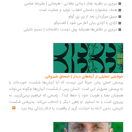
مروری بر نظریه رفتار درمانی عقلانی - هیجانی | علیرضا عباسی
هدف جشنواره داستان انقلاب؛ تولید و حمایت است 
سبیل سرگردان بعد از زی زی گولو
آزادی با آزادی بیان آغاز می شود | گفت‌وگو
مروری بر نقاش‌ها همیشه پول دوست داشته‌اند | نسیم خلیلی
انشی تحلیلی از آینه‌های دردار | اسحاق شیروانی
سش اصلی رمان صرفاً این نیست که آیا آرمان‌ها شکست خورده‌اند یا
.پرسش عمیق‌تر این است: انسان پس از شکست آرمان‌ها چگونه می‌تواند
چنان معنا و هویت خود را حفظ کند؟... پاسخی که ابراهیم برمی‌گزیند، نه
روزی است و نه تسلیم. او راهی دیگر را انتخاب می‌کند: پذیرفتن شکست
ریخی، بدون آنکه به خیانت، گریز از واقعیت یا انکار زندگی پناه ببرد
...