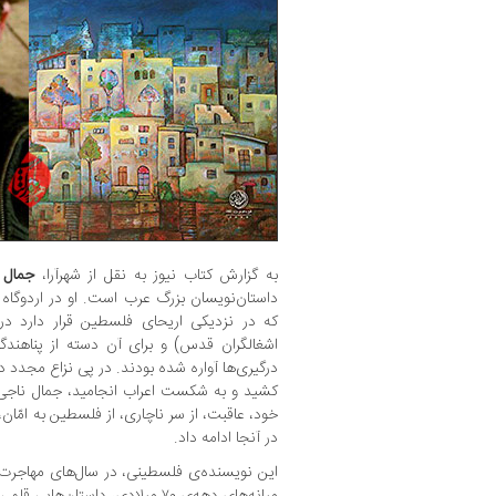
به گزارش کتاب نیوز به نقل از شهرآرا،
جمال 
داستان‌نویسان بزرگ عرب است. او در اردوگاه عقب
اشغالگران قدس) و برای آن دسته از پناهندگ
کشید و به شکست اعراب انجامید، جمال ناجی نی
خود، عاقبت، از سر ناچاری، از فلسطین به امّان
در آنجا ادامه داد.
این نویسنده‌ی فلسطینی، در سال‌های مهاجرت، 
میانه‌های دهه‌ی ۷۰ میلادی، داستان‌