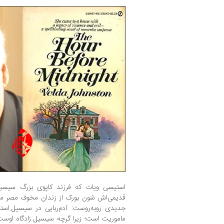
استیسی ویات که فرزند کاپوی بزرگ سیس
قدیمی‌اش شون بورک از زندان مخوف مصر مشهو
جدیدی روبه‌روست: آدم‌ربایی در سیسیل.است
ماموریت است؛ زیرا گرچه سیسیل زادگاه اوست، 