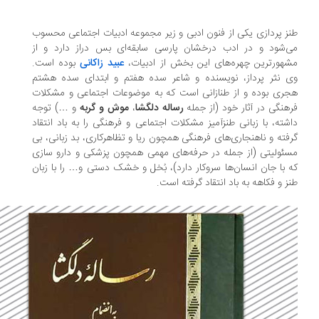
ز پردازی یکی از فنون ادبی و زیر مجموعه ادبیات اجتماعی محسوب
‌شود و در ادب درخشان پارسی سابقه‌ای بس دراز دارد و از
هورترین چهره‌های این بخش از ادبیات،
عبید زاکانی
بوده است.
 نثر پرداز، نویسنده و شاعر سده هفتم و ابتدای سده هشتم
ری بوده و از طنازانی است که به موضوعات اجتماعی و مشکلات
هنگی در آثار خود (از جمله
رساله دلگشا
،
موش و گربه
و …) توجه
شته، با زبانی طنزآمیز مشکلات اجتماعی و فرهنگی را به باد انتقاد
فته و ناهنجاری‌های فرهنگی همچون ریا و تظاهرکاری، بد زبانی، بی
ئولیتی (از جمله در حرفه‌های مهمی همچون پزشکی و دارو سازی
 با جان انسان‌ها سروکار دارد)، بُخل و خشک دستی و… را با زبان
ز و فکاهه به باد انتقاد گرفته است.