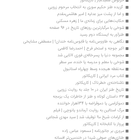
خرگوش شعبده‌باز | کاریکاتور
 گزیده طنز حکیم سوری به انتخاب مرحوم زرویی
و اما از پشت میز عدلیه | امیر هاشمی‌مقدم
حکایت‌هایی برای زمانه‌ی ما | زهره مسکنی
شوخی با مرگبارترین روزهای تاریخ در 96 صفحه
طنزآور به ایستگاه دوم رسید
نگاهی به طاووس‌نامه یا قابوس‌نامه‌ خندان! | مصطفی مشایخی
اکبر جوجه و استخر فرح | احمدرضا کاظمی
مجموعه دنیا با پسرخاله‌ی فوری 7تایی شد
شوخی با معلم و مدرسه یا خنده، سر سطر
سه‌نقطه هیجده وسط چهارراه استانبول
کتاب مرد ایرانی | کاریکاتور
ناشناخته‌ی خطرناک | کاریکاتور
تاریخ طنز ایران در 10 جلد به روایت زرویی
۳۳ داستان کوتاه و طنز از خاطرات یک‌ بزمجه
دموکراسی یا دموقراضه با 134هزار خواننده
مرگ استالین به روایت آرماندو یانوچی | فیلم
از کرامات شیخ ما! توقیف شد | سید مهدی شجاعی
پرواز با کتابخانه | کاریکاتور
مروری بر جانورنامه | مسعود عباس زاده
طنازی‌های صوفی شیدا در خندمین‌تر افسانه