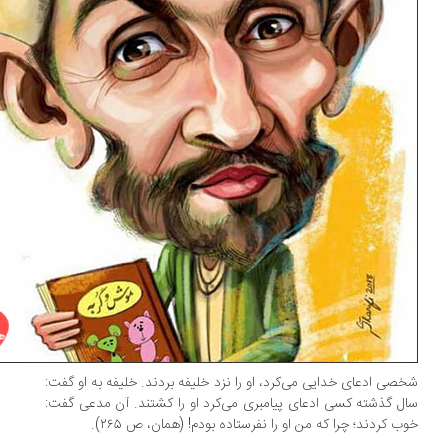
صی ادعای خدایی می‌کرد، او را نزد خلیفه بردند. خلیفه به او گفت:
ل گذشته کسی ادعای پیامبری می‌کرد او را کشتند. آن مدعی گفت:
ب کردند؛ چرا که من او را نفرستاده بودم! (همان، ص ۲۶۵).