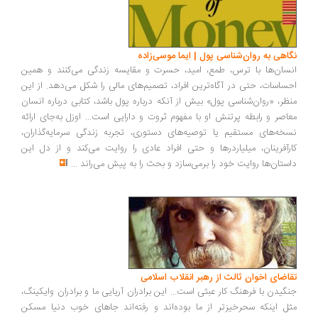
اهی به روان‌شناسی پول | ایما موسی‌زاده
سان‌ها با ترس، طمع، امید، حسرت و مقایسه زندگی می‌کنند و همین
ساسات، حتی در آگاه‌ترین افراد، تصمیم‌های مالی را شکل می‌دهد. از این
ظر، «روان‌شناسی پول» بیش از آنکه درباره پول باشد، کتابی درباره انسان
اصر و رابطه پرتنش او با مفهوم ثروت و دارایی است... اوزل به‌جای ارائه
خه‌های مستقیم یا توصیه‌های دستوری، تجربه زندگی سرمایه‌گذاران،
رآفرینان، میلیاردرها و حتی افراد عادی را روایت می‌کند و از دل این
ستان‌ها روایت خود را برمی‌سازد و بحث را به پیش می‌راند
...
اضای اخوان ثالث از رهبر انقلاب اسلامی
گیدن با فرهنگ کار عبثی است... این برادران آریایی ما و برادران وایکینگ،
ل اینکه سحرخیزتر از ما بوده‌اند و رفته‌اند جاهای خوب دنیا مسکن