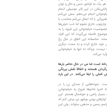
، هر یک به فراخور حس و حال و توان
ایی‌شان در این ژانر موسیقی انجام
ام‌خوانی انجام می‌دهم، سعی می‌کنم
غییراتی را که اعمال می‌کنم متناسب با
 چارچوب خارج نشوم اما خب خیلی‌ها
صوصیت خیام‌خوانی این شیوه را به
موضوع فاصله می‌گیرند که این افراد
ند. متاسفانه این اتفاق در حال رخ
لی خود خارج کرده و به سمت دیگری
ست، چراکه نه تنها به خیام‌خوانی
رد می‌کند.
دانه است اما من در حال حاضر بارها
س‌گردان هستند و اتفاقا نقش پررنگی
اصلی را ایفا می‌کنند. در این باره
ست. نمونه‌هایی از صدای زن را در
ه اخیرا خانم‌ها شروع به خیام‌خوانی
بت بسیار راضی و خوشحال هستم. این
 آوازهای بومی بوشهر نیز عرض کنم که
مراسم رسمی و مذهبی بخواند، ولی این