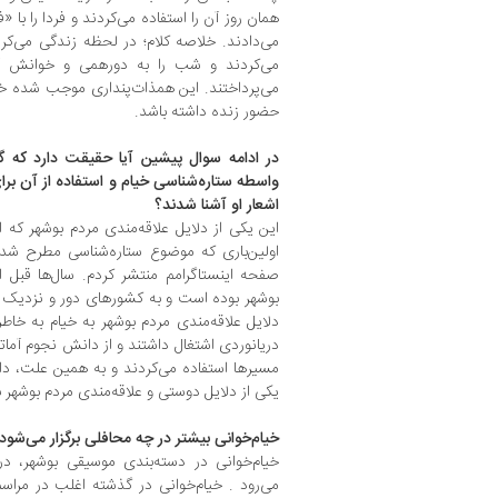
همان روز آن را استفاده می‌کردند و فردا را با 
می‌دادند. خلاصه کلام؛ در لحظه زندگی می‌ک
می‌کردند و شب را به دورهمی و خوانش آو
می‌پرداختند. این همذات‌پنداری موجب شده خیا
حضور زنده داشته باشد.
در ادامه سوال پیشین آیا حقیقت دارد که گ
واسطه ستاره‌شناسی خیام و استفاده از آن برا
اشعار او آشنا شدند؟
این یکی از دلایل علاقه‌مندی مردم بوشهر که ا
اولین‌باری که موضوع ستاره‌شناسی مطرح شد، 
صفحه اینستاگرامم منتشر کردم. سال‌ها قبل از 
بوشهر بوده است و به کشورهای دور و نزدیک س
دلایل علاقه‌مندی مردم بوشهر به خیام به خا
دریانوردی اشتغال داشتند و از دانش نجوم آماتو
مسیرها استفاده می‌کردند و به همین علت، دا
یکی از دلایل دوستی و علاقه‌مندی مردم بوشهر
خیام‌خوانی بیشتر در چه محافلی برگزار می‌شود
خیام‌خوانی در دسته‌بندی موسیقی بوشهر، د
می‌رود . خیام‌خوانی در گذشته اغلب در مراس