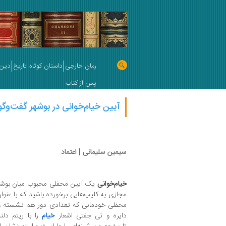
رمان خارجی
داستان کوتاه
تاریخ
دین 
پس از کتاب
آیین خیام‌خوانی در بوشهر گفت‌وگو 
سیمین سلیمانی | اعتماد
خیام‌خوانی
یک آیین محفلی محبوب میان بوشه
مجازی به کلیپ‌هایی برخورده باشید که با عن
محفلی خودمانی که تعدادی دور هم نشسته و ی
دایره و نی جفتی اشعار
خیام
را با ریتم دلن