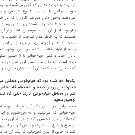
می‌روند و خواننده‌هایی که کهن می‌شوند و نو
خود تصرفاتی را متناسب با نوع خوانش و توان
می‌دهند به‌طور مثال من هر کاری را که در خی
ابتدا به لحاظ آوازی آن شیوه زیر سوال نرود و ت
چارچوب اصل آن آواز یا موسیقی باشد و از آن
هستند که به خاطر عدم شناخت از ماهیت و خ
سمت آوازهای کوچه‌بازاری می‌برند و از اصل 
بعضا از افراد شناخته شده موسیقی بوشهر هست
دادن است و کمی خیام‌خوانی را از مسیر اص
برده است. به نظر من نفس این عمل درست نی
کمک نمی‌کند، بلکه به آن آسیب‌های جدی نیز وا
یک‌جا ادعا شده بود که خیام‌خوانی محفلی مر
خیام‌خوانان زن را دیده‌ و شنیده‌ام که مجل
هم در محافل خیام‌خوانی دارند حتی گاه نقش 
توضیح دهید.
خیام‌خوانی در سابق یک آواز مردانه بوده ا
خیام‌خوانی نه می‌بینید و نه می‌شنوید و اینک
کرده‌اند را باید تحسین کرد و من از این با
توضیح را راجع به خانم‌ها و نقش آنها در اجرای
شما در جایی از ایران نمی‌بینید که یک زن در 