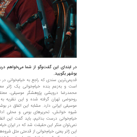
در ابتدای این گفت‌وگو از شما می‌خواهم دربا
بوشهر بگویید.
قدیمی‌ترین سندی که راجع به خیام‌خوانی در
است و به‌زعم بنده خیام‌خوانی یک ژانر م
محمدرضا درویشی پژوهشگر موسیقی، معتقد
روحوضی تهران گرفته شده و این نظریه به د
موسیقی ایرانی دارد. مشابه این اتفاق در بوشهر
شیوه خوانش، تحریرهای بومی و محلی آدابته
خیام‌خوانی درست بدانیم، باید گفت این اتفاق
نمی‌توان منکر این حقیقت شد که در ایران خیام‌خ
این ژانر یعنی خیام‌خوانی از قدمتی مثل شروه‌ها