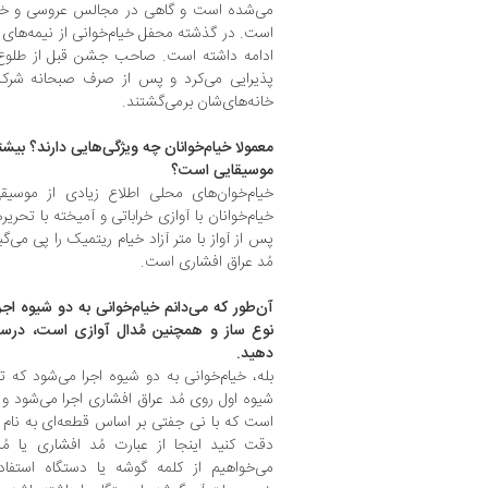
می‌شده است و گاهی در مجالس عروسی و ختنه‌
است. در گذشته محفل خیام‌خوانی از نیمه‌های
ادامه داشته است. صاحب جشن قبل از طلوع خ
پذیرایی می‌کرد و پس از صرف صبحانه شرکت
خانه‌های‌شان برمی‌گشتند.
معمولا خیام‌خوانان چه ویژگی‌هایی دارند؟ بیشت
موسیقایی است؟
خیام‌خوان‌های محلی اطلاع زیادی از موسیق
خیام‌خوانان با آوازی خراباتی و آمیخته با تحر
پس از آواز با متر آزاد خیام ریتمیک را پی می‌گ
مُد عراق افشاری است.
آن‌طور که می‌دانم خیام‌خوانی به دو شیوه اج
نوع ساز و همچنین مُدال آوازی است، درس
دهید.
بله، خیام‌خوانی به دو شیوه اجرا می‌شود که 
شیوه اول روی مُد عراق افشاری اجرا می‌شود و
است که با نی جفتی بر اساس قطعه‌ای به نام 
دقت کنید اینجا از عبارت مُد افشاری یا مُد
می‌خواهیم از کلمه گوشه یا دستگاه استفاده