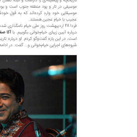
تاریخچه و پیشینه‌ای را داراست و البته نشان از
موسیقی در تار و پود منطقه جنوب است و بوشه
موسیقایی خود وارد کرده‌اند که به قول خودشا
عجیب با خیام عجین هستند.
فردا 28 اردیبهشت روز ملی خیام نامگذاری شده
درباره آیین زیبای خیام‌خوانی بگوییم. با
آکا صف
است، در این باره گفت‌وگو کردم. او درباره تار
شیوه‌های اجرایی خیام‌خوانی و... گفت. در ادامه