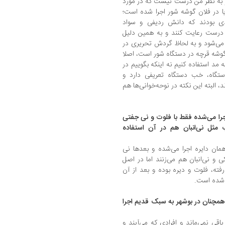
و به نظر من درست نیست که در مورد
 یا در فلان گوشه شور اجرا شده است؛
ادی بودند که دانش ردیفی و سواد
 درست رعایت کنند و به همین دلیل
ف می‌‎چرخد و جابه‌جا می‌شود و به لحاظ گردش تحریری در
 گوشه قرچه در دستگاه شور است، اصلا
 مد استفاده کنیم نه اینکه بگوییم در
ستگاه، خب دستگاه تعریفی دارد و
د، البته این نکته در نوحه‌خوانی‌ها هم
اجرا می‌شده فقط با فلوت و نی جفتی
 مثل نی‌انبان هم در آن استفاده
همان دایره اجرا می‌شده و بعدها نی
و نی‌انبان هم می‌زنند اما در اصل
رفته، فلوت و دیره بوده و بعد از آن
 شده است.
همچنان در بوشهر به سبک قدیم اجرا
اقی نمی‌ماند و افرادی که می‌آیند و