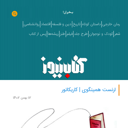
ان خارجی
داستان کوتاه
تاریخ
دین و فلسفه
اقتصاد
روانشناسی
ر
کودک و نوجوان
طرح جلد
فیلم
طنز
ریشه‌ها
پس از کتاب
ارنست همینگوی | کاریکاتور
12 بهمن 1402