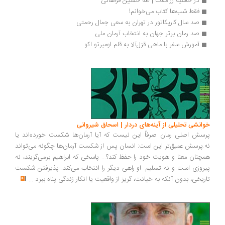
در حاشیه زر مفت | طه حسین فراهانی
فقط شب‌ها کتاب می‌خوانم!
صد سال کاریکاتور در تهران به سعی جمال رحمتی
صد رمان برتر جهان به انتخاب آرمان ملی
آمورش سفر با ماهی قزل‌آلا به قلم اومبرتو اکو
انشی تحلیلی از آینه‌های دردار | اسحاق شیروانی
سش اصلی رمان صرفاً این نیست که آیا آرمان‌ها شکست خورده‌اند یا
.پرسش عمیق‌تر این است: انسان پس از شکست آرمان‌ها چگونه می‌تواند
چنان معنا و هویت خود را حفظ کند؟... پاسخی که ابراهیم برمی‌گزیند، نه
روزی است و نه تسلیم. او راهی دیگر را انتخاب می‌کند: پذیرفتن شکست
ریخی، بدون آنکه به خیانت، گریز از واقعیت یا انکار زندگی پناه ببرد
...