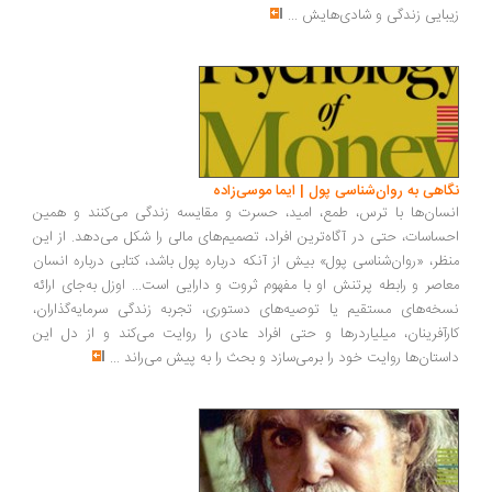
بایی زندگی و شادی‌هایش
...
اهی به روان‌شناسی پول | ایما موسی‌زاده
سان‌ها با ترس، طمع، امید، حسرت و مقایسه زندگی می‌کنند و همین
ساسات، حتی در آگاه‌ترین افراد، تصمیم‌های مالی را شکل می‌دهد. از این
ظر، «روان‌شناسی پول» بیش از آنکه درباره پول باشد، کتابی درباره انسان
اصر و رابطه پرتنش او با مفهوم ثروت و دارایی است... اوزل به‌جای ارائه
خه‌های مستقیم یا توصیه‌های دستوری، تجربه زندگی سرمایه‌گذاران،
رآفرینان، میلیاردرها و حتی افراد عادی را روایت می‌کند و از دل این
ستان‌ها روایت خود را برمی‌سازد و بحث را به پیش می‌راند
...