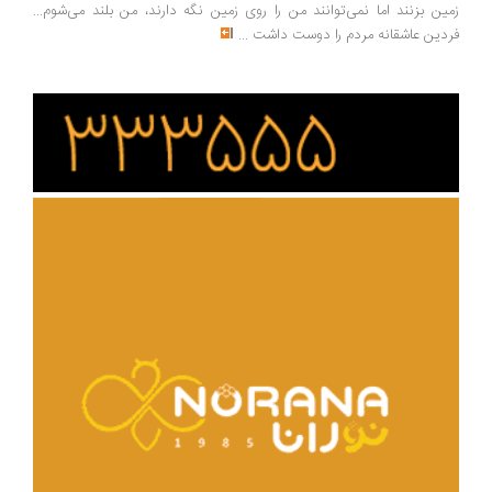
ین بزنند اما نمی‌توانند من را روی زمین نگه دارند، من بلند می‌شوم...
دین عاشقانه مردم را دوست داشت
...