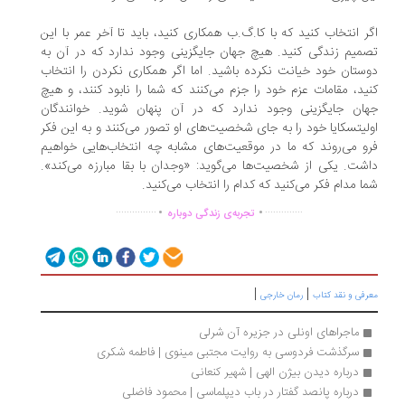
ر انتخاب کنید که با کا.گ.ب همکاری کنید، باید تا آخر عمر با این
میم زندگی کنید. هیچ جهان جایگزینی وجود ندارد که در آن به
ستان خود خیانت نکرده باشید. اما اگر همکاری نکردن را انتخاب
ید، مقامات عزم خود را جزم می‌کنند که شما را نابود کنند، و هیچ
ان جایگزینی وجود ندارد که در آن پنهان شوید. خوانندگان
لیتسکایا خود را به جای شخصیت‌های او تصور می‌کنند و به این فکر
و می‌روند که ما در موقعیت‌های مشابه چه انتخاب‌هایی خواهیم
شت. یکی از شخصیت‌ها می‌گوید: «وجدان با بقا مبارزه می‌کند».
ا مدام فکر می‌کنید که کدام را انتخاب می‌کنید.
.
.
...............
..............
تجربه‌ی زندگی دوباره
|
|
رفی و نقد کتاب
رمان خارجی
ماجراهای اونلی در جزیره‌ آن شرلی
سرگذشت فردوسی به روایت مجتبی مینوی | فاطمه شکری
درباره دیدن بیژن الهی | شهیر کنعانی
درباره پانصد گفتار در باب دیپلماسی | محمود فاضلی