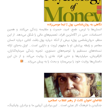
نگاهی به روان‌شناسی پول | ایما موسی‌زاده
انسان‌ها با ترس، طمع، امید، حسرت و مقایسه زندگی می‌کنند و همین
احساسات، حتی در آگاه‌ترین افراد، تصمیم‌های مالی را شکل می‌دهد. از این
منظر، «روان‌شناسی پول» بیش از آنکه درباره پول باشد، کتابی درباره انسان
معاصر و رابطه پرتنش او با مفهوم ثروت و دارایی است... اوزل به‌جای ارائه
نسخه‌های مستقیم یا توصیه‌های دستوری، تجربه زندگی سرمایه‌گذاران،
کارآفرینان، میلیاردرها و حتی افراد عادی را روایت می‌کند و از دل این
داستان‌ها روایت خود را برمی‌سازد و بحث را به پیش می‌راند
...
تقاضای اخوان ثالث از رهبر انقلاب اسلامی
جنگیدن با فرهنگ کار عبثی است... این برادران آریایی ما و برادران وایکینگ،