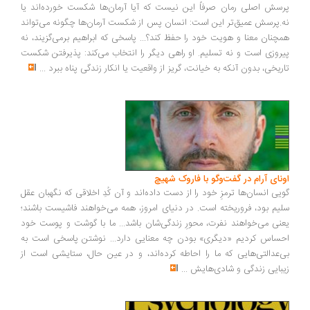
پرسش اصلی رمان صرفاً این نیست که آیا آرمان‌ها شکست خورده‌اند یا
نه.پرسش عمیق‌تر این است: انسان پس از شکست آرمان‌ها چگونه می‌تواند
همچنان معنا و هویت خود را حفظ کند؟... پاسخی که ابراهیم برمی‌گزیند، نه
پیروزی است و نه تسلیم. او راهی دیگر را انتخاب می‌کند: پذیرفتن شکست
تاریخی، بدون آنکه به خیانت، گریز از واقعیت یا انکار زندگی پناه ببرد
...
اونای آرام در گفت‌وگو با فاروک شهیچ‭
گویی انسان‌ها ترمزِ خود را از دست داده‌اند و آن کُدِ اخلاقی که نگهبان عقل
سلیم بود، فروریخته است. در دنیای امروز، همه می‌خواهند فاشیست باشند؛
یعنی می‌خواهند نفرت، محورِ زندگی‌شان باشد... ما با گوشت و پوست خود
احساس کردیم «دیگری» بودن چه معنایی دارد... نوشتن پاسخی است به
بی‌عدالتی‌هایی که ما را احاطه کرده‌اند، و در عین حال، ستایشی است از
زیبایی زندگی و شادی‌هایش
...