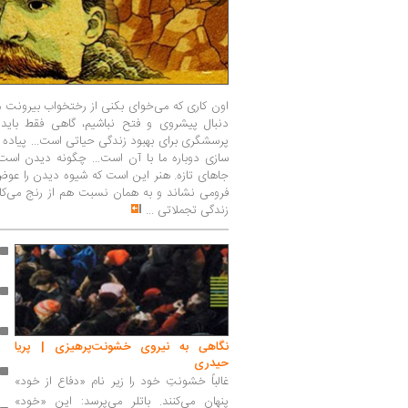
اون کاری که می‌خوای بکنی از رختخواب بیرونت می
دنبال پیشروی و فتح نباشیم، گاهی فقط باید
پرسشگری برای بهبود زندگی حیاتی است... پیاده 
سازی دوباره ما با آن است... چگونه دیدن است
جا‌های تازه. هنر این است که شیوه دیدن را عوض 
فرومی نشاند و به همان نسبت هم از رنج می‌کاه
زندگی تجملاتی
...
نگاهی به نیروی خشونت‌پرهیزی | پریا
حیدری
غالباً خشونتِ خود را زیر نام «دفاع از خود»
پنهان می‌کنند. باتلر می‌پرسد: این «خود»