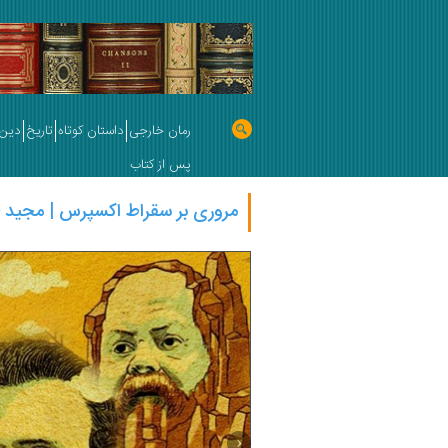
رمان خارجی
داستان کوتاه
تاریخ
دین 
پس از کتاب
مروری بر سقراط اکسپرس | مجید خ