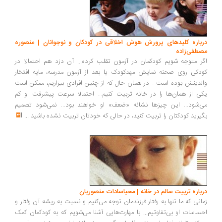
درباره کلیدهای پرورش هوش اخلاقی در کودکان و نوجوانان | منصوره
مصطفی‌زاده
اگر متوجه شویم کودکمان در آزمون تقلب کرده... آن دزد هم احتمالا در
کودکی روی صحنه نمایش مهدکودک یا بعد از آزمون مدرسه، مایه افتخار
والدینش بوده است... در همان حال که از چنین افرادی بیزاریم، ممکن است
یکی از همان‌ها را در خانه تربیت کنیم... احتمالا سرعت پیشرفت او کم
می‌شود... این چیزها نشانه «ضعف» او خواهند بود... نمی‌شود تصمیم
بگیرید کودکتان را تربیت کنید، در حالی که خودتان تربیت نشده باشید
...
درباره تربیت سالم در خانه | محياسادات منصوریان
زمانی که ما تنها به رفتار فرزندمان توجه می‌کنیم و نسبت به ریشه آن رفتار و
احساسات او بی‌تفاوتیم... با مهارت‌هایی آشنا می‌شویم که به کودکمان کمک