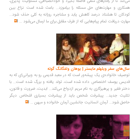
می‌کند تا از رفتارهای منفی فاصله بگیرد و خودانضباطی، مسئولیت پذیری،
همکاری و مهارت‌های حل مسئله را بیاموزد... باعث شده است نزاع بین
کودکان تا هشتاد درصد کاهش یابد و مشاجره روزانه به کلی حذف شود...
مهارتِ دریافت تمام پیام‌هایی که از طرف مقابل برای ما ارسال می‌شود
...
سال‌های سفر ویلهلم مایستر | یوهان ولفگانگ گوته
توصیف خانواده‌ی یک پیشه‌ور است که در معبد قدیمی رو به ویرانی‌ای که به
قدیس یوسف اختصاص داده شده است، تولد یافته و بزرگ شده است... با
دختر فقیر و پرهیزگاری به نام مریم ازدواج می‌کند... ابدیت، ضرورت و قانون،
تثلیث جدید... پیشرفت شخص باید از پیشرفت بسیاری اشخاص دیگر
حاصل شود... آرمان انسانیت جانشین آرمان خانواده و میهن
...