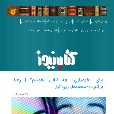
رمان خارجی
داستان کوتاه
تاریخ
دین و فلسفه
اقتصاد
روانشناسی
شعر
کودک و نوجوان
طرح جلد
فیلم
طنز
ریشه‌ها
پس از کتاب
برای «خودیاری» چه کتابی بخوانیم؟ | زهرا
بزرگ‌زاده؛ محمدعلی یزدانیار
ابراهی
29 مرداد 1402