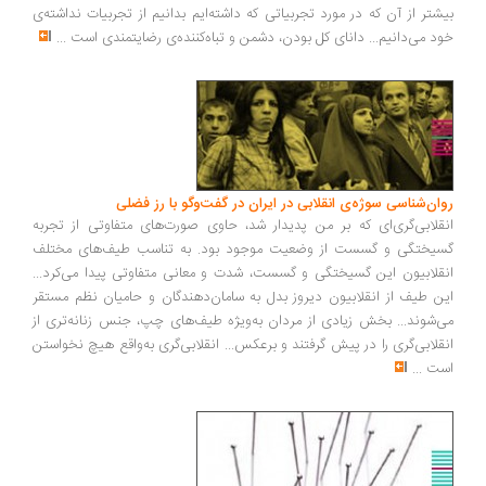
بیشتر از آن که در مورد تجربیاتی که داشته‌ایم بدانیم از تجربیات نداشته‌ی
خود می‌دانیم... دانای کل بودن، دشمن و تباه‌کننده‌ی رضایتمندی است
...
روان‌شناسی سوژه‌ی انقلابی در ایران در گفت‌وگو با رز فضلی
انقلابی‌گری‌ای که بر من پدیدار شد، حاوی صورت‌های متفاوتی از تجربه
گسیختگی و گسست از وضعیت موجود بود. به تناسب طیف‌های مختلف
انقلابیون این گسیختگی و گسست، شدت و معانی متفاوتی پیدا می‌کرد...
این طیف از انقلابیون دیروز بدل به سامان‌دهندگان و حامیان نظم مستقر
می‌شوند... بخش زیادی از مردان به‌ویژه طیف‌های چپ، جنس زنانه‌تری از
انقلابی‌گری را در پیش گرفتند و برعکس... انقلابی‌گری به‌واقع هیچ نخواستن
است
...