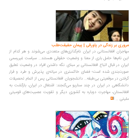
مروری بر زندگی در پاورقی | پیمان حقیقت‌طلب
مهاجران افغانستانی در ایران نام‌گذاری‌های متعددی می‌شوند و هر کدام از
این‌ نام‌ها حامل باری از معنا و وضعیت حقوقی هستند... سیاست غیررسمی
ایران در قبال اتباع افغانستانی بر مبنای نگه داشتن افراد در وضعیت تعلیق
صورت‌بندی شده است؛ فضای خاکستری در میانه‌ی پذیرش و طرد و قرار
گرفتن در موقعیتی بی‌طبقه... دانشجویان افغانستانی پس از اتمام تحصیلات
دانشگاهی در ایران در چند سناریو می‌گنجند: اشتغال در ایران، بازگشت به
افغانستان، مهاجرت دوباره به کشوری دیگر و تقویت عصبیت‌های قومیتی
ملیتی
...