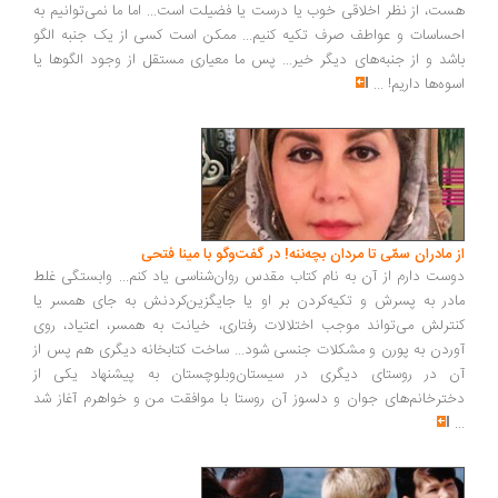
هست، از نظر اخلاقی خوب یا درست یا فضیلت است... اما ما نمی‌توانیم به
احساسات و عواطف صرف تکیه کنیم... ممکن است کسی از یک جنبه الگو
باشد و از جنبه‌های دیگر خیر... پس ما معیاری مستقل از وجود الگوها یا
اسوه‌ها داریم!
...
از مادران سمّی تا مردان بچه‌ننه! در گفت‌وگو با مینا فتحی
دوست دارم از آن به نام کتاب مقدس روان‌شناسی یاد کنم... وابستگی غلط
مادر به پسرش و تکیه‌کردن بر او یا جایگزین‌کردنش به جای همسر یا
کنترلش می‌تواند موجب اختلالات رفتاری، خیانت به همسر، اعتیاد، روی
آوردن به پورن و مشکلات جنسی شود... ساخت کتابخانه دیگری هم پس از
آن در روستای دیگری در سیستان‌وبلوچستان به پیشنهاد یکی از
دخترخانم‌های جوان و دلسوز آن روستا با موافقت من و خواهرم آغاز شد
...