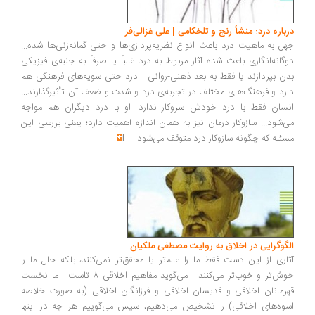
درباره درد: منشأ رنج و تلخکامی | علی غزالی‌فر
جهل به ماهیت درد باعث انواع نظریه‌پردازی‌ها و حتی گمانه‌زنی‌ها شده...
دوگانه‌انگاری باعث شده آثار مربوط به درد غالباً یا صرفاً به جنبه‌ی فیزیکی
بدن بپردازند یا فقط به بعد ذهنی-روانی... درد حتی سویه‌های فرهنگی هم
دارد و فرهنگ‌های مختلف در تجربه‌ی درد و شدت و ضعف آن تأثیرگذارند...
انسان فقط با درد خودش سروکار ندارد. او با درد دیگران هم مواجه
می‌شود... سازوکار درمان نیز به همان اندازه اهمیت دارد؛ یعنی بررسی این
مسئله که چگونه سازوکار درد متوقف می‌شود
...
الگوگرایی در اخلاق به روایت مصطفی ملکیان
آثاری از این دست فقط ما را عالم‌تر یا محقق‌تر نمی‌کنند، بلکه حال ما را
خوش‌تر و خوب‌تر می‌کنند... می‌گوید مفاهیم اخلاقی 8 تاست... ما نخست
قهرمانان اخلاقی و قدیسان اخلاقی و فرزانگان اخلاقی (به صورت خلاصه
اسوه‌های اخلاقی) را تشخیص می‌دهیم، سپس می‌گوییم هر چه در اینها