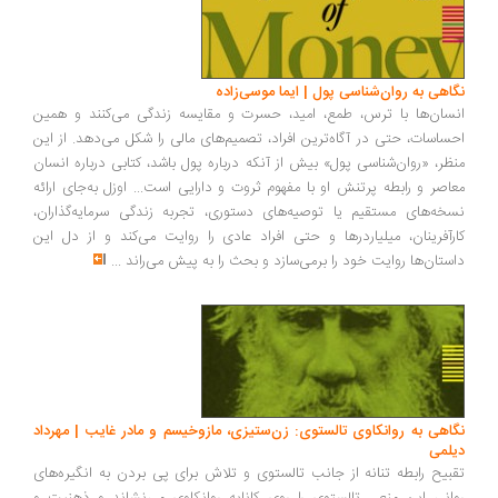
نگاهی به روان‌شناسی پول | ایما موسی‌زاده
انسان‌ها با ترس، طمع، امید، حسرت و مقایسه زندگی می‌کنند و همین
احساسات، حتی در آگاه‌ترین افراد، تصمیم‌های مالی را شکل می‌دهد. از این
منظر، «روان‌شناسی پول» بیش از آنکه درباره پول باشد، کتابی درباره انسان
معاصر و رابطه پرتنش او با مفهوم ثروت و دارایی است... اوزل به‌جای ارائه
نسخه‌های مستقیم یا توصیه‌های دستوری، تجربه زندگی سرمایه‌گذاران،
کارآفرینان، میلیاردرها و حتی افراد عادی را روایت می‌کند و از دل این
داستان‌ها روایت خود را برمی‌سازد و بحث را به پیش می‌راند
...
نگاهی به روانکاوی تالستوی: زن‌ستیزی، مازوخیسم و مادر غایب | مهرداد
دیلمی
تقبیح رابطه تنانه از جانب تالستوی و تلاش برای پی بردن به انگیره‌های