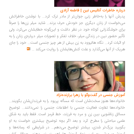
درباره خاطرات آنائیس نین | فاطمه آزادی
پدرش آنها را به‌خاطر زنی جوان‌تر از مادر ترک کرد... با نوشتن خاطراتش
می‌خواست از زنان دیگری جز خودش حرف بزند... شاید میلر زن‌ها را صرفاً
برای خوشگذرانی کوتاه خود در نظر داشت و این‌گونه خطابشان می‌کرد، ولی
تأثیر حضور نین در زندگی میلر، خلاف تفکر و تصورات میلر درباره‌ی زنان را به
او اثبات کرد... نگاه هالیوود به زن بیش از هر چیز جنسی است... خود را جای
هریک از آنها می‌گذارد و علت کنش‌هایشان را روایت می‌کند
...
آموزش جنسی در گفت‌وگو با زهرا برازنده‌نژاد
خانواده‌ها هنوز سخت­‌شان است که مسأله پریود را به فرزندان‌شان بگویند...
خانواده‌ها تفاوت فعالیت جنسی با اطلاعات جنسی را نمی‌دانند... توضیح
مسائل زناشویی بین زن و مرد به فرزند، خط قرمز است. فقط باید به شکل
علمی مباحثی را مطرح کرد و بعد اگر بچه توضیح بیشتری خواست به او
بگویید بزرگ‌تر شدی، بیشتر توضیح می‌دهم... در شرایطی که رسانه‌ها و