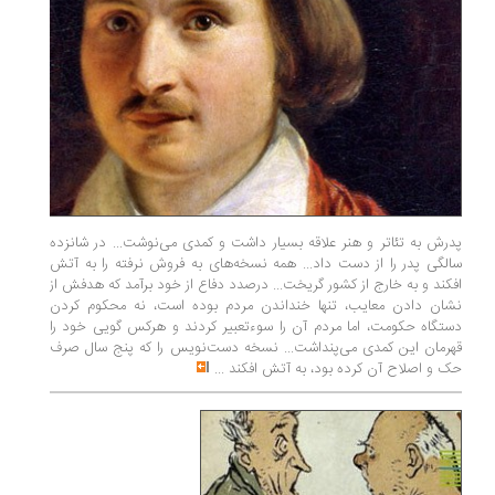
پدرش به تئاتر و هنر علاقه بسیار داشت و کمدی می‌نوشت... در شانزده
سالگی پدر را از دست داد... همه نسخه‌های به فروش نرفته را به آتش
افکند و به خارج از کشور گریخت... درصدد دفاع از خود برآمد که هدفش از
نشان دادن معایب، تنها خنداندن مردم بوده است، نه محکوم کردن
دستگاه حکومت، اما مردم آن را سوءتعبیر کردند و هرکس گویی خود را
قهرمان این کمدی می‌پنداشت... نسخه دست‌نویس را که پنج سال صرف
حک و اصلاح آن کرده بود، به آتش افکند
...