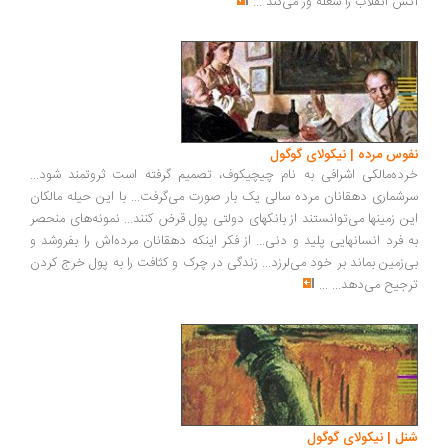
آتش انقلاب را شعله ور می‌کند
...
نفوس مرده | نیکولای گوگول
خرده‌مالکی اشرافی به نام چیچیکوف، تصمیم گرفته است ثروتمند شود...
سرشماری دهقانان مرده سالی یک بار صورت می‌گرفت... با این حیله مالکان
این زمینها می‌توانستند از بانکهای دولتی پول قرض کنند... نمونه‌های منحصر
به فرد انسانهایی پلید و دنی... از فکر اینکه دهقانان مرده‌اش را بفروشد و
بی‌زمین بماند بر خود می‌لرزد... زندگی در چرک و کثافت را به پول خرج کردن
ترجیح می‌دهد...
...
شنل | نیکولای گوگول