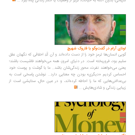
تاریخی، بدون آنکه به خیانت، گریز از واقعیت یا انکار زندگی پناه ببرد
...
اونای آرام در گفت‌وگو با فاروک شهیچ‭
گویی انسان‌ها ترمزِ خود را از دست داده‌اند و آن کُدِ اخلاقی که نگهبان عقل
سلیم بود، فروریخته است. در دنیای امروز، همه می‌خواهند فاشیست باشند؛
یعنی می‌خواهند نفرت، محورِ زندگی‌شان باشد... ما با گوشت و پوست خود
احساس کردیم «دیگری» بودن چه معنایی دارد... نوشتن پاسخی است به
بی‌عدالتی‌هایی که ما را احاطه کرده‌اند، و در عین حال، ستایشی است از
زیبایی زندگی و شادی‌هایش
...