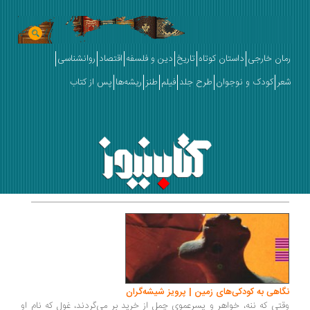
رمان خارجی
داستان کوتاه
تاریخ
دین و فلسفه
اقتصاد
روانشناسی
شعر
کودک و نوجوان
طرح جلد
فیلم
طنز
ریشه‌ها
پس از کتاب
نگاهی به کودکی‌های زمین | پرویز شیشه‌گران
وقتی که ننه، خواهر و پسرعموی چمل از خرید بر می‌گردند، غول که نام او