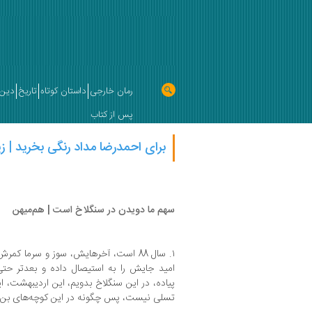
رمان خارجی
داستان کوتاه
تاریخ
دین 
پس از کتاب
برای احمدرضا مداد رنگی بخرید | ز
سهم ما دویدن در سنگلاخ است | هم‌میهن
۱. سال 88 است، آخرهایش، سوز و سرما 
امید جایش را به استیصال داده و بعدتر حت
پیاده، در این سنگلاخ بدویم، این اردیبهشت، ای
تسلی نیست، پس چگونه در این کوچه‌های بن‌