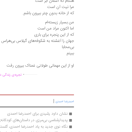
هنگام که آسمان ابر است
مرا نیت آن است
که از خانه بدون چتر بیرون باشم.
من بسیار زیسته‌ام
اما اکنون مراد من است
که از این پنجره برای باری
جهان را آغشته به شکوفه‌های گیلاس بی‌هراس
بی‌محابا
ببینم
او از این مهمانی طولانی غمناک بیرون رفت
.
..............
تجربه‌ی زندگی دو
|
احمدرضا احمدی
نشان داود رشیدی برای احمدرضا احمدی
پدیدارشناسی بی‌‏مرزی در داستان‏‌های کودکان
نگاه نوی جدید به یاد احمدرضا احمدی، گلستا