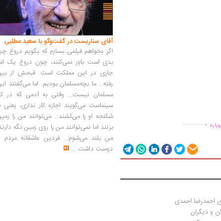
آقای سناریست در گفت‌وگو با سعید مطلبی
اگر بخواهم فیلمی بسازم که بگویم دروغ چی
بدی است باور نمی‌کنند، چون دروغ یک امر
جاری در این مملکت است. قبحش از بین
رفته... ما بچه‌مسلمان بودیم. اما می‌گفتند ای
مسلمان نیست... وقتی به آدمی که در کار
سینماست می‌گویند اجازه کار نداری، یعنی ب
.
شکنجه او را می‌کشند... می‌توانند من را زمی
...............
باره
بزنند اما نمی‌توانند من را روی زمین نگه دارند
من بلند می‌شوم... فردین عاشقانه مردم را
دوست داشت
...
ه‌ی احمدرضا احمدی
ن و دیگران