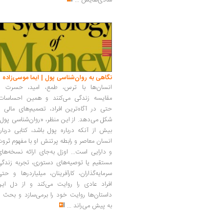
شادی‌هایش
...
نگاهی به روان‌شناسی پول | ایما موسی‌زاده
انسان‌ها با ترس، طمع، امید، حسرت و
مقایسه زندگی می‌کنند و همین احساسات،
حتی در آگاه‌ترین افراد، تصمیم‌های مالی ر
شکل می‌دهد. از این منظر، «روان‌شناسی پول
بیش از آنکه درباره پول باشد، کتابی دربار
انسان معاصر و رابطه پرتنش او با مفهوم ثرو
و دارایی است... اوزل به‌جای ارائه نسخه‌ها
مستقیم یا توصیه‌های دستوری، تجربه زندگی
سرمایه‌گذاران، کارآفرینان، میلیاردرها و حت
افراد عادی را روایت می‌کند و از دل این
داستان‌ها روایت خود را برمی‌سازد و بحث ر
به پیش می‌راند
...