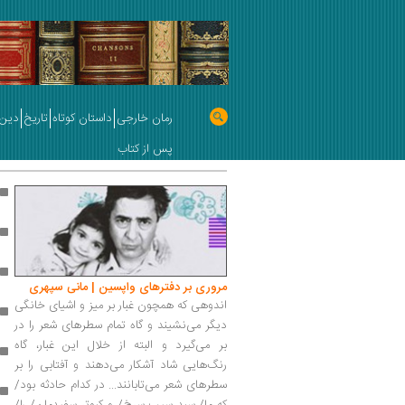
رمان خارجی
داستان کوتاه
تاریخ
دین 
پس از کتاب
مروری بر دفتر‌های واپسین | مانی سپهری
اندوهی که همچون غبار بر میز و اشیای خانگی
دیگر می‌نشیند و گاه تمام سطرهای شعر را در
بر می‌گیرد و البته از خلال این غبار، گاه
رنگ‌هایی شاد آشکار می‌دهند و آفتابی را بر
سطرهای شعر می‌تابانند... در کدام حادثه بود/