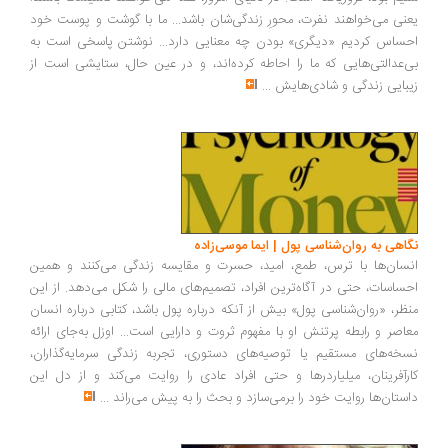
یعنی می‌خواهند نفرت، محورِ زندگی‌شان باشد... ما با گوشت و پوست خود
احساس کردیم «دیگری» بودن چه معنایی دارد... نوشتن پاسخی است به
بی‌عدالتی‌هایی که ما را احاطه کرده‌اند، و در عین حال، ستایشی است از
زیبایی زندگی و شادی‌هایش
...
نگاهی به روان‌شناسی پول | ایما موسی‌زاده
انسان‌ها با ترس، طمع، امید، حسرت و مقایسه زندگی می‌کنند و همین
احساسات، حتی در آگاه‌ترین افراد، تصمیم‌های مالی را شکل می‌دهد. از این
منظر، «روان‌شناسی پول» بیش از آنکه درباره پول باشد، کتابی درباره انسان
معاصر و رابطه پرتنش او با مفهوم ثروت و دارایی است... اوزل به‌جای ارائه
نسخه‌های مستقیم یا توصیه‌های دستوری، تجربه زندگی سرمایه‌گذاران،
کارآفرینان، میلیاردرها و حتی افراد عادی را روایت می‌کند و از دل این
داستان‌ها روایت خود را برمی‌سازد و بحث را به پیش می‌راند
...