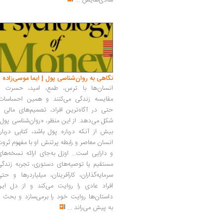
شادی‌هایش
...
نگاهی به روان‌شناسی پول | ایما موسی‌زاده
انسان‌ها با ترس، طمع، امید، حسرت و
مقایسه زندگی می‌کنند و همین احساسات،
حتی در آگاه‌ترین افراد، تصمیم‌های مالی ر
شکل می‌دهد. از این منظر، «روان‌شناسی پول
بیش از آنکه درباره پول باشد، کتابی دربار
انسان معاصر و رابطه پرتنش او با مفهوم ثرو
و دارایی است... اوزل به‌جای ارائه نسخه‌ها
مستقیم یا توصیه‌های دستوری، تجربه زندگی
سرمایه‌گذاران، کارآفرینان، میلیاردرها و حت
افراد عادی را روایت می‌کند و از دل این
داستان‌ها روایت خود را برمی‌سازد و بحث ر
به پیش می‌راند
...