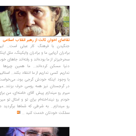
تقاضای اخوان ثالث از رهبر انقلاب اسلامی
جنگیدن با فرهنگ کار عبثی است... این
برادران آریایی ما و برادران وایکینگ، مثل اینک
سحرخیزتر از ما بوده‌اند و رفته‌اند جاهای خو
دنیا مسکن کرده‌اند... ما همین چیزها را
نداریم. کسی نداریم از ما انتقاد بکند... استالی
با وجود اینکه خودش گرجی بود، می‌خواست
در گرجستان نیز همه روسی حرف بزنند...من
میرم رو میندازم پیش آقای خامنه‌ای، من برا
خودم رو نینداخته‌ام برای تو و امثال تو میر
رو میندازم... به شرطی که شماها برگردید د
مملکت خودتان خدمت کنید
...