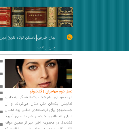
رمان خارجی
داستان کوتاه
تاریخ
دین 
پس از کتاب
نسل دوم مهاجران | گفت‌وگو
در مجموعه‌ی اولم شخصیت‌ها همگی به دلیلی
کمابیش یکسان نقل مکان می‌کردند و آن
جست‌وجو برای فرصت‌های شغلی بود (همان
دلیلی که والدین خودم را هم به سوی آمریکا
کشاند). در مجموعه اخیر نیز از همین مولفه