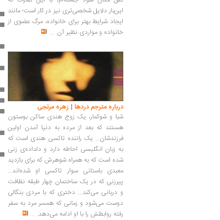
نقل مکان سود جسته‌ام، با این تفاوت که
این‌بار دلایل شخصی‌تری نیز در کار است؛ مانند
ایجاد شرایط بهتر برای خانواده، مرگ عضوی از
خانواده و مواردی نظیر آن.
...
درباره مترجم دردها | زهره مرتجی
شبا و شوکمار، یک زوج هندی ساکن بوستون
هستند که بعد از مرده به دنیا آمدن اولین
فرزندشان... یک راننده تاکسی هندی است که
به زبان انگلیسی احاطه دارد و دلداده‌ی زنی
شده است که به همراه شوهرش که برای بازدید
معبدی باستانی سوار تاکسی او شده‌اند...
پیرزنی که در یک ساختمان چهار طبقه نظافت
و دربانی می‌کند... دختری که با مردی بنگالی
دوست می‌شود و زمانی که همسر مرد به سفر
رفته روابطش را با او ادامه می‌دهد.
...