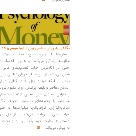
شادی‌هایش
...
نگاهی به روان‌شناسی پول | ایما موسی‌زاده
انسان‌ها با ترس، طمع، امید، حسرت و
مقایسه زندگی می‌کنند و همین احساسات،
حتی در آگاه‌ترین افراد، تصمیم‌های مالی ر
شکل می‌دهد. از این منظر، «روان‌شناسی پول
بیش از آنکه درباره پول باشد، کتابی دربار
انسان معاصر و رابطه پرتنش او با مفهوم ثرو
و دارایی است... اوزل به‌جای ارائه نسخه‌ها
مستقیم یا توصیه‌های دستوری، تجربه زندگی
سرمایه‌گذاران، کارآفرینان، میلیاردرها و حت
افراد عادی را روایت می‌کند و از دل این
داستان‌ها روایت خود را برمی‌سازد و بحث ر
به پیش می‌راند
...