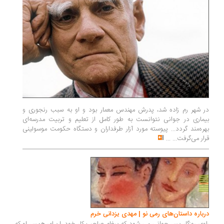
در شهر رم زاده شد، پدرش مهندس معمار بود و او به سبب رنجوری و
بیماری در جوانی نتوانست به طور کامل از تعلیم و تربیت مدرسه‌ای
بهره‌مند گردد... پیوسته مورد آزار طرفداران و دستگاه حکومت موسولینی
قرار می‌گرفت...
...
درباره داستان‌های رمی نو | مهدی یزدانی خرم