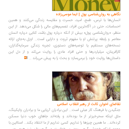
نگاهی به روان‌شناسی پول | ایما موسی‌زاده
انسان‌ها با ترس، طمع، امید، حسرت و مقایسه زندگی می‌کنند و همین
احساسات، حتی در آگاه‌ترین افراد، تصمیم‌های مالی را شکل می‌دهد. از این
منظر، «روان‌شناسی پول» بیش از آنکه درباره پول باشد، کتابی درباره انسان
معاصر و رابطه پرتنش او با مفهوم ثروت و دارایی است... اوزل به‌جای ارائه
نسخه‌های مستقیم یا توصیه‌های دستوری، تجربه زندگی سرمایه‌گذاران،
کارآفرینان، میلیاردرها و حتی افراد عادی را روایت می‌کند و از دل این
داستان‌ها روایت خود را برمی‌سازد و بحث را به پیش می‌راند
...
تقاضای اخوان ثالث از رهبر انقلاب اسلامی
جنگیدن با فرهنگ کار عبثی است... این برادران آریایی ما و برادران وایکینگ،
مثل اینکه سحرخیزتر از ما بوده‌اند و رفته‌اند جاهای خوب دنیا مسکن
کرده‌اند... ما همین چیزها را نداریم. کسی نداریم از ما انتقاد بکند... استالین با