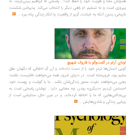
همچنان معنا و هویت خود را حفظ کند؟... پاسخی که ابراهیم برمی‌گزیند، نه
پیروزی است و نه تسلیم. او راهی دیگر را انتخاب می‌کند: پذیرفتن شکست
تاریخی، بدون آنکه به خیانت، گریز از واقعیت یا انکار زندگی پناه ببرد
...
اونای آرام در گفت‌وگو با فاروک شهیچ‭
گویی انسان‌ها ترمزِ خود را از دست داده‌اند و آن کُدِ اخلاقی که نگهبان عقل
سلیم بود، فروریخته است. در دنیای امروز، همه می‌خواهند فاشیست باشند؛
یعنی می‌خواهند نفرت، محورِ زندگی‌شان باشد... ما با گوشت و پوست خود
احساس کردیم «دیگری» بودن چه معنایی دارد... نوشتن پاسخی است به
بی‌عدالتی‌هایی که ما را احاطه کرده‌اند، و در عین حال، ستایشی است از
زیبایی زندگی و شادی‌هایش
...