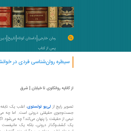
رمان خارجی
داستان کوتاه
تاریخ
دین 
پس از کتاب
سیطره روان‌شناسی فردی در خوانش 
از کاناپه روانکاوی تا خیابان‌ | شرق
تصویر رایج از
لی‌یو تولستوی
، اغلب یک نابغه
جست‌وجوی حقیقتی درونی است. اما چه می‌شو
نیمی از حقیقت را پنهان می‌کند؟ چه می‌شود اگر
یک کشف‌وگذار درونی، بلکه یک مانیفست آ