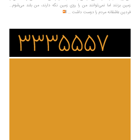
زمین بزنند اما نمی‌توانند من را روی زمین نگه دارند، من بلند می‌شوم...
فردین عاشقانه مردم را دوست داشت
...