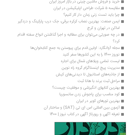
خرید و فروش ماشین چینی در بازار امروز ایران
مقایسه ۵ شرکت طراحی اپلیکیشن در ایران
چرا باید تست زنی زمان دار کار کنیم؟
ایمن صنعت: بهترین نصاب کرکره برقی، جک درب پارکینگ و دزدگیر 
اماکن در تهران و کرج
در چه صورتی می‌توان برای مطالبه و اجرا گذاشتن انواع سفته اقدام 
کرد؟
مجله‌ آوانگارد: اولین قدم برای پیوستن به جمع کتابخوان‌ها
نوروز 1400 را به این کشورها سفر کنید
لیست تمامی ویلاهای شمال برای اجاره
مدیریت پیج اینستاگرام گروه راه نوین
از جاذبه‌های استانبول تا دیدنی‌های کیش
مراحل ثبت برند با هانا ثبت
بهترین کتابهای انگیزشی و موفقیت چیست؟
کود مناسب برای پاجوش زدن سانسوریا
بهترین تورهای کویر در ایران
آزمون بین المللی اس ای تی (SAT) و ساختار آن
تعرفه آگهی و رپورتاژ آگهی در کتاب نیوز | 1400