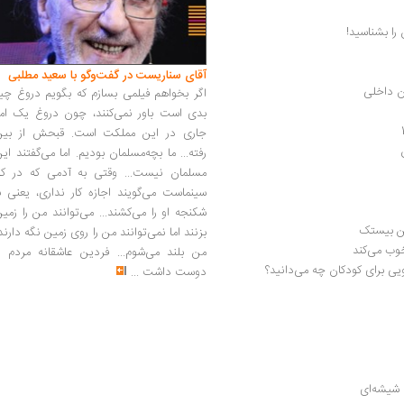
را بشناسید!
آقای سناریست در گفت‌وگو با سعید مطلبی
اگر بخواهم فیلمی بسازم که بگویم دروغ چی
بدی است باور نمی‌کنند، چون دروغ یک امر
جاری در این مملکت است. قبحش از بین
رفته... ما بچه‌مسلمان بودیم. اما می‌گفتند ای
مسلمان نیست... وقتی به آدمی که در کار
سینماست می‌گویند اجازه کار نداری، یعنی ب
شکنجه او را می‌کشند... می‌توانند من را زمی
ین بیستک
بزنند اما نمی‌توانند من را روی زمین نگه دارند
من بلند می‌شوم... فردین عاشقانه مردم را
یی برای کودکان چه می‌دانید؟
دوست داشت
...
 شیشه‌ای