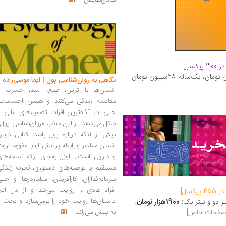
شادی‌هایش
...
نگاهی به روان‌شناسی پول | ایما موسی‌زاده
انسان‌ها با ترس، طمع، امید، حسرت و
مقایسه زندگی می‌کنند و همین احساسات،
حتی در آگاه‌ترین افراد، تصمیم‌های مالی ر
شکل می‌دهد. از این منظر، «روان‌شناسی پول
بیش از آنکه درباره پول باشد، کتابی دربار
انسان معاصر و رابطه پرتنش او با مفهوم ثرو
و دارایی است... اوزل به‌جای ارائه نسخه‌ها
مستقیم یا توصیه‌های دستوری، تجربه زندگی
سرمایه‌گذاران، کارآفرینان، میلیاردرها و حت
افراد عادی را روایت می‌کند و از دل این
داستان‌ها روایت خود را برمی‌سازد و بحث ر
ر دو و تیتر یک:
1900هزار تومان.
و صفحات خاص]
به پیش می‌راند
...