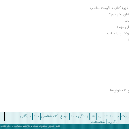
تهیه کتاب‌ با قیمت مناسب
شان بخوانیم؟
ست
ی مهم)
رکت و یا مطب
 کتابخوان‌ها
وایت
جامعه شناسی
هنر
زندگی نامه
مرجع
کتابشناسی
نقد
بایگانی
پیگیری
شناسنامه
کلیه حقوق محفوظ است و بازنشر مطالب با ذکر
کتاب 