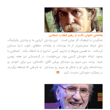
تقاضای اخوان ثالث از رهبر انقلاب اسلامی
جنگیدن با فرهنگ کار عبثی است... این برادران آریایی ما و برادران وایکینگ،
مثل اینکه سحرخیزتر از ما بوده‌اند و رفته‌اند جاهای خوب دنیا مسکن
کرده‌اند... ما همین چیزها را نداریم. کسی نداریم از ما انتقاد بکند... استالین با
وجود اینکه خودش گرجی بود، می‌خواست در گرجستان نیز همه روسی
حرف بزنند...من میرم رو میندازم پیش آقای خامنه‌ای، من برای خودم رو
نینداخته‌ام برای تو و امثال تو میرم رو میندازم... به شرطی که شماها برگردید
در مملکت خودتان خدمت کنید
...