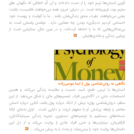
گویی انسان‌ها ترمزِ خود را از دست داده‌اند و آن کُدِ اخلاقی که نگهبان عقل
سلیم بود، فروریخته است. در دنیای امروز، همه می‌خواهند فاشیست باشند؛
یعنی می‌خواهند نفرت، محورِ زندگی‌شان باشد... ما با گوشت و پوست خود
احساس کردیم «دیگری» بودن چه معنایی دارد... نوشتن پاسخی است به
بی‌عدالتی‌هایی که ما را احاطه کرده‌اند، و در عین حال، ستایشی است از
زیبایی زندگی و شادی‌هایش
...
نگاهی به روان‌شناسی پول | ایما موسی‌زاده
انسان‌ها با ترس، طمع، امید، حسرت و مقایسه زندگی می‌کنند و همین
احساسات، حتی در آگاه‌ترین افراد، تصمیم‌های مالی را شکل می‌دهد. از این
منظر، «روان‌شناسی پول» بیش از آنکه درباره پول باشد، کتابی درباره انسان
معاصر و رابطه پرتنش او با مفهوم ثروت و دارایی است... اوزل به‌جای ارائه
نسخه‌های مستقیم یا توصیه‌های دستوری، تجربه زندگی سرمایه‌گذاران،
کارآفرینان، میلیاردرها و حتی افراد عادی را روایت می‌کند و از دل این
داستان‌ها روایت خود را برمی‌سازد و بحث را به پیش می‌راند
...