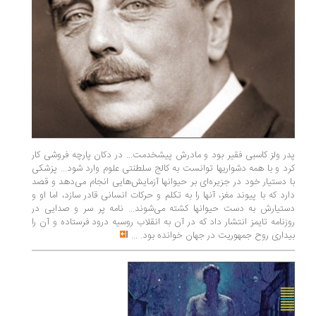
پدر ولز کاسبی فقیر بود و مادرش پیشخدمت... در دکان پارچه فروشی کار
کرد و با همه دشواریها توانست به کالج سلطنتی علوم وارد شود... پزشکی
با دستیار خود در جزیره‌ای بر حیوانها آزمایش‌هایی انجام می‌دهد و قصد
دارد که با پیوند مغز، آنها را به تکلم و حرکات انسانی قادر سازد، اما او و
دستیارش به دست حیوانها کشته می‌شوند... نامه پر سر و صدایی در
روزنامه تایمز انتشار داد که در آن به انقلاب روسیه درود فرستاده و آن را
بیداری روح جمهوریت در جهان خوانده بود.
...