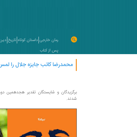
رمان خارجی
داستان کوتاه
تاریخ
دین 
پس از کتاب
محمدرضا کاتب جایزه جلال را لمس
برگزیدگان و شایستگان تقدیر هجدهمین دو
شدند.