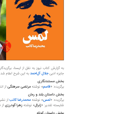
به گزارش کتاب نیوز به نقل از ایسنا، برگز
جایزه ادبی
جلال آل‌احمد
به این شرح اعلام شدن
بخش مستندنگاری
برگزیده: «
قاسم
» نوشته
مرتضی سرهنگی
از ان
بخش داستان بلند و رمان
برگزیده: «
لمس
» نوشته
محمدرضا کاتب
از نشر 
شایسته تقدیر: «
ژنرال
» نوشته
زهرا گودرزی
از 
بخش داستان کوتاه