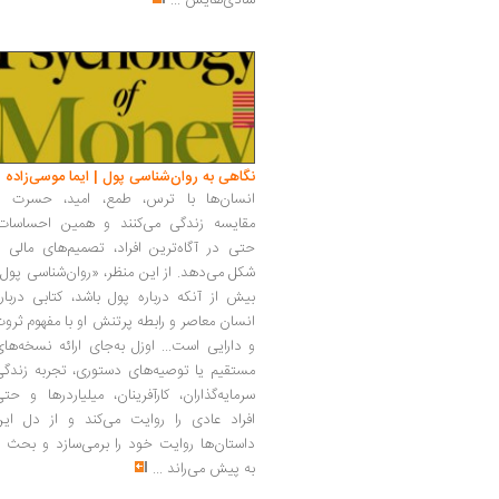
شادی‌هایش
...
نگاهی به روان‌شناسی پول | ایما موسی‌زاده
انسان‌ها با ترس، طمع، امید، حسرت و
مقایسه زندگی می‌کنند و همین احساسات،
حتی در آگاه‌ترین افراد، تصمیم‌های مالی ر
شکل می‌دهد. از این منظر، «روان‌شناسی پول
بیش از آنکه درباره پول باشد، کتابی دربار
انسان معاصر و رابطه پرتنش او با مفهوم ثرو
و دارایی است... اوزل به‌جای ارائه نسخه‌ها
مستقیم یا توصیه‌های دستوری، تجربه زندگی
سرمایه‌گذاران، کارآفرینان، میلیاردرها و حت
افراد عادی را روایت می‌کند و از دل این
داستان‌ها روایت خود را برمی‌سازد و بحث ر
به پیش می‌راند
...