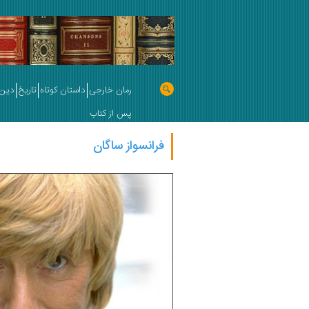
رمان خارجی
داستان کوتاه
تاریخ
دین 
پس از کتاب
فرانسواز ساگان