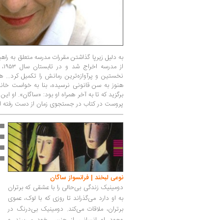
به دلیل زیرپا گذاشتن مقررات مدرسه متعلق به راه
از 
نخستین و پرآوازه‌ترین رمانش را تکمیل کرد... هم
هنوز به سن قانونی نرسیده، بنا به خواست خانو
برگزید که تا به آخر همراه او بود: «ساگان». او این
پروست در کتاب در جستجوی زمان از دست رفته ان
نوعی لبخند | فرانسواز ساگان
دومینیک زندگی بی‌حالی را با عشقی که برتران
به او دارد می‌گذراند تا روزی که با لوک، عموی
برتران، ملاقات می‌کند. دومینیک بی‌درنگ در