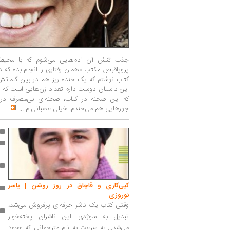
جذب تنش آن آدم‌هایی می‌شوم که با محیط پیر
پروپاقرص مکتب «همان رفتاری را انجام بده که
کتاب نوشتم که یک خنده ریز هم در بین کلماتش پ
این داستان دوست دارم تعداد زن‌هایی است که ع
که این صحنه در کتاب، صحنه‌ای بی‌مصرف در ف
جورهایی هم می‌خندم. خیلی عصبانی‌ام
...
کپی‌کاری و قاچاق در روز روشن | یاسر
نوروزی
وقتی کتاب یک ناشر حرفه‌ای پرفروش می‌شد،
تبدیل به سوژه‌ی این ناشران پخته‌خوار
می‌شد... به سرعت به نام مترجمانی که وجود