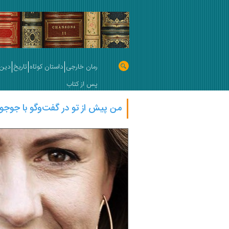
رمان خارجی
داستان کوتاه
تاریخ
دین 
پس از کتاب
من پیش از تو در گفت‌وگو با جوجو 