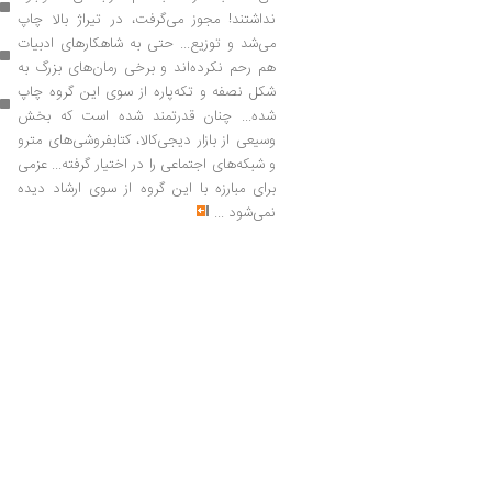
نداشتند! مجوز می‌گرفت، در تیراژ بالا چاپ
می‌شد و توزیع... حتی به شاهکارهای ادبیات
هم رحم نکرده‌اند و برخی رمان‌های بزرگ به
شکل نصفه و تکه‌پاره از سوی این گروه چاپ
شده... چنان قدرتمند شده است که بخش
وسیعی از بازار دیجی‌کالا، کتابفروشی‌های مترو
و شبکه‌های اجتماعی را در اختیار گرفته... عزمی
برای مبارزه با این گروه از سوی ارشاد دیده
نمی‌شود
...