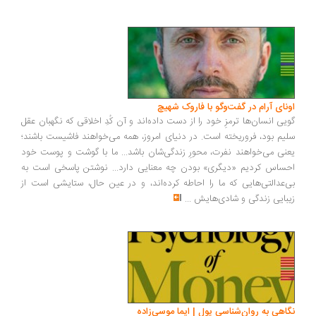
اونای آرام در گفت‌وگو با فاروک شهیچ‭
گویی انسان‌ها ترمزِ خود را از دست داده‌اند و آن کُدِ اخلاقی که نگهبان عقل
سلیم بود، فروریخته است. در دنیای امروز، همه می‌خواهند فاشیست باشند؛
یعنی می‌خواهند نفرت، محورِ زندگی‌شان باشد... ما با گوشت و پوست خود
احساس کردیم «دیگری» بودن چه معنایی دارد... نوشتن پاسخی است به
بی‌عدالتی‌هایی که ما را احاطه کرده‌اند، و در عین حال، ستایشی است از
زیبایی زندگی و شادی‌هایش
...
نگاهی به روان‌شناسی پول | ایما موسی‌زاده