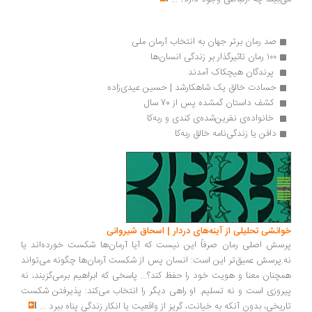
صد رمان برتر جهان به انتخاب آرمان ملی
۱۰۰ رمان تاثیرگذار بر زندگی انسان‌ها
 پرندگان هیچکاک آمدند 
حسادت خالق یک شاهکارشد | حسین عیدی‌زاده
 کشف داستان گمشده‌ پس از 70 سال 
 خانواده‌ی نفرین‌شده‌ی کندی و ربه‌کا
دافن یا زندگی‌نامه خالق ربه‌کا 
خوانشی تحلیلی از آینه‌های دردار | اسحاق شیروانی
پرسش اصلی رمان صرفاً این نیست که آیا آرمان‌ها شکست خورده‌اند یا
نه.پرسش عمیق‌تر این است: انسان پس از شکست آرمان‌ها چگونه می‌تواند
همچنان معنا و هویت خود را حفظ کند؟... پاسخی که ابراهیم برمی‌گزیند، نه
پیروزی است و نه تسلیم. او راهی دیگر را انتخاب می‌کند: پذیرفتن شکست
تاریخی، بدون آنکه به خیانت، گریز از واقعیت یا انکار زندگی پناه ببرد
...