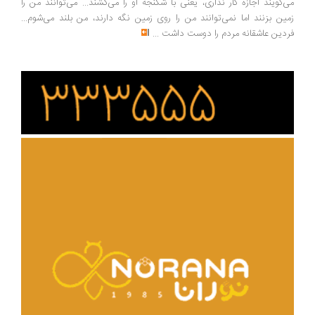
می‌گویند اجازه کار نداری، یعنی با شکنجه او را می‌کشند... می‌توانند من را
زمین بزنند اما نمی‌توانند من را روی زمین نگه دارند، من بلند می‌شوم...
فردین عاشقانه مردم را دوست داشت
...