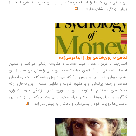
بی‌عدالتی‌هایی که ما را احاطه کرده‌اند، و در عین حال، ستایشی است از
زیبایی زندگی و شادی‌هایش
...
نگاهی به روان‌شناسی پول | ایما موسی‌زاده
انسان‌ها با ترس، طمع، امید، حسرت و مقایسه زندگی می‌کنند و همین
احساسات، حتی در آگاه‌ترین افراد، تصمیم‌های مالی را شکل می‌دهد. از این
منظر، «روان‌شناسی پول» بیش از آنکه درباره پول باشد، کتابی درباره انسان
معاصر و رابطه پرتنش او با مفهوم ثروت و دارایی است... اوزل به‌جای ارائه
نسخه‌های مستقیم یا توصیه‌های دستوری، تجربه زندگی سرمایه‌گذاران،
کارآفرینان، میلیاردرها و حتی افراد عادی را روایت می‌کند و از دل این
داستان‌ها روایت خود را برمی‌سازد و بحث را به پیش می‌راند
...