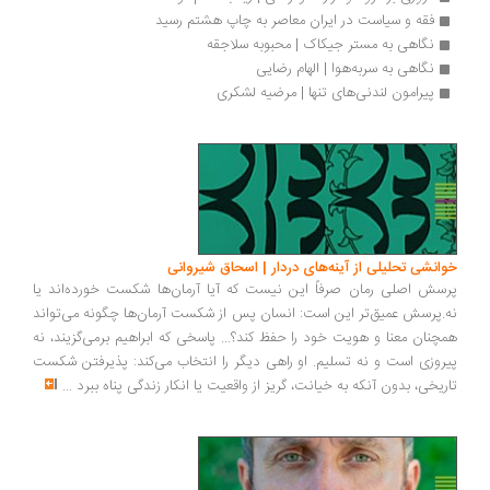
فقه و سیاست در ایران معاصر به چاپ هشتم رسید
نگاهی به مستر جیکاک | محبوبه سلاجقه
نگاهی به سربه‌هوا | الهام رضایی
پیرامون لندنی‌های تنها | مرضیه لشکری
انشی تحلیلی از آینه‌های دردار | اسحاق شیروانی
سش اصلی رمان صرفاً این نیست که آیا آرمان‌ها شکست خورده‌اند یا
.پرسش عمیق‌تر این است: انسان پس از شکست آرمان‌ها چگونه می‌تواند
چنان معنا و هویت خود را حفظ کند؟... پاسخی که ابراهیم برمی‌گزیند، نه
روزی است و نه تسلیم. او راهی دیگر را انتخاب می‌کند: پذیرفتن شکست
ریخی، بدون آنکه به خیانت، گریز از واقعیت یا انکار زندگی پناه ببرد
...