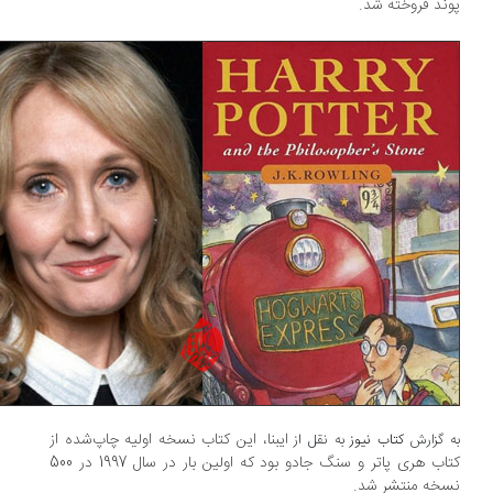
ند فروخته شد.
ایبنا، این کتاب نسخه اولیه چاپ‌شده از
 گزارش
کتاب نیوز
به نقل از
کتاب هری پاتر و سنگ جادو بود که اولین بار در سال 1997 در 500
خه منتشر شد.