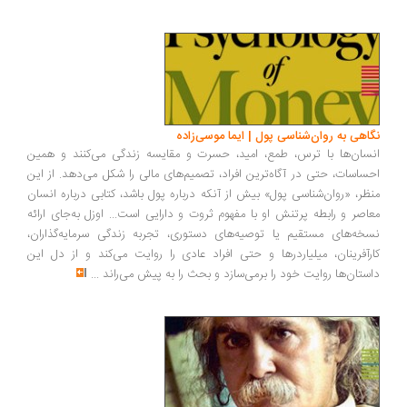
اهی به روان‌شناسی پول | ایما موسی‌زاده
سان‌ها با ترس، طمع، امید، حسرت و مقایسه زندگی می‌کنند و همین
ساسات، حتی در آگاه‌ترین افراد، تصمیم‌های مالی را شکل می‌دهد. از این
ظر، «روان‌شناسی پول» بیش از آنکه درباره پول باشد، کتابی درباره انسان
اصر و رابطه پرتنش او با مفهوم ثروت و دارایی است... اوزل به‌جای ارائه
خه‌های مستقیم یا توصیه‌های دستوری، تجربه زندگی سرمایه‌گذاران،
رآفرینان، میلیاردرها و حتی افراد عادی را روایت می‌کند و از دل این
ستان‌ها روایت خود را برمی‌سازد و بحث را به پیش می‌راند
...