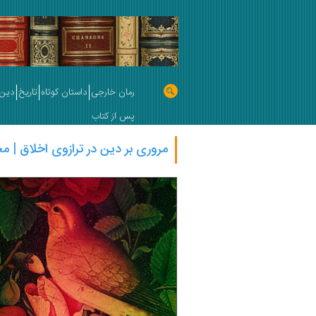
رمان خارجی
داستان کوتاه
تاریخ
دین 
پس از کتاب
مروری بر دین در ترازوی اخلاق | 