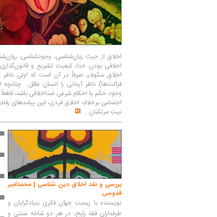
اخلاق از حیث زبان‌شناسی، وجودشناسی، روان‌ش
اخلاقی بودن خدا، کیفیت تشریع و قانون‌گذاری او
اخلاق سکولار، صرفاً در آن است که اولی ناظر آ
قرائت‌ها) ناظر آرمانی را انسان عاقل... چنانچه
وجود حکم یا احکام شرعی ضداخلاقی باشد، قطعاً او
اجتماعی برخلاف اخلاق فردی، این پیامدهای رفتار
نیت مرتکبان
...
بررسی و نقد اخلاق دین شناسی | محمدامیر
قدوسی
نویسنده با زیست جهان فکری بنیادگرایان و
طرفداران فقه رایج، در هر دو شاخه سنتی و