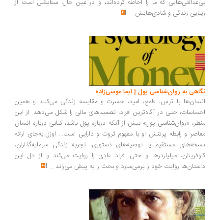
بی‌عدالتی‌هایی که ما را احاطه کرده‌اند، و در عین حال، ستایشی است از
زیبایی زندگی و شادی‌هایش
...
نگاهی به روان‌شناسی پول | ایما موسی‌زاده
انسان‌ها با ترس، طمع، امید، حسرت و مقایسه زندگی می‌کنند و همین
احساسات، حتی در آگاه‌ترین افراد، تصمیم‌های مالی را شکل می‌دهد. از این
منظر، «روان‌شناسی پول» بیش از آنکه درباره پول باشد، کتابی درباره انسان
معاصر و رابطه پرتنش او با مفهوم ثروت و دارایی است... اوزل به‌جای ارائه
نسخه‌های مستقیم یا توصیه‌های دستوری، تجربه زندگی سرمایه‌گذاران،
کارآفرینان، میلیاردرها و حتی افراد عادی را روایت می‌کند و از دل این
داستان‌ها روایت خود را برمی‌سازد و بحث را به پیش می‌راند
...