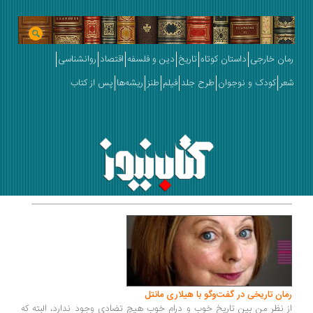
رمان خارجی
داستان کوتاه
تاریخ
دین و فلسفه
اقتصاد
روانشناسی
شعر
کودک و نوجوان
طرح جلد
فیلم
طنز
ریشه‌ها
پس از کتاب
رمان تاریخی در گفت‌وگو با هیلاری مانتل
از نظر من بین تاریخ خوب و درام خوب هیچ تضادی وجود ندارد، البته که