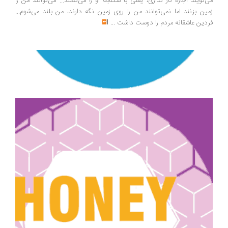
می‌گویند اجازه کار نداری، یعنی با شکنجه او را می‌کشند... می‌توانند من را
زمین بزنند اما نمی‌توانند من را روی زمین نگه دارند، من بلند می‌شوم...
فردین عاشقانه مردم را دوست داشت
...