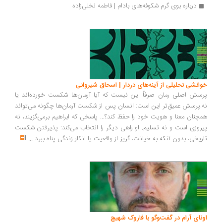
درباره بوی گرم شکوفه‌های بادام | فاطمه نخلی‌زاده
انشی تحلیلی از آینه‌های دردار | اسحاق شیروانی
سش اصلی رمان صرفاً این نیست که آیا آرمان‌ها شکست خورده‌اند یا
.پرسش عمیق‌تر این است: انسان پس از شکست آرمان‌ها چگونه می‌تواند
چنان معنا و هویت خود را حفظ کند؟... پاسخی که ابراهیم برمی‌گزیند، نه
روزی است و نه تسلیم. او راهی دیگر را انتخاب می‌کند: پذیرفتن شکست
ریخی، بدون آنکه به خیانت، گریز از واقعیت یا انکار زندگی پناه ببرد
...
ونای آرام در گفت‌وگو با فاروک شهیچ