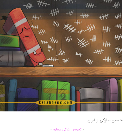
سین سلوکی
از ایران.
.
.
..............
...............
تجربه‌ی زندگی دوباره