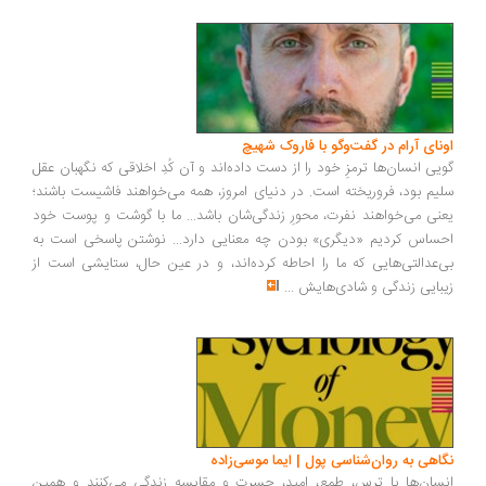
ونای آرام در گفت‌وگو با فاروک شهیچ
یی انسان‌ها ترمزِ خود را از دست داده‌اند و آن کُدِ اخلاقی که نگهبان عقل
یم بود، فروریخته است. در دنیای امروز، همه می‌خواهند فاشیست باشند؛
نی می‌خواهند نفرت، محورِ زندگی‌شان باشد... ما با گوشت و پوست خود
ساس کردیم «دیگری» بودن چه معنایی دارد... نوشتن پاسخی است به
‌عدالتی‌هایی که ما را احاطه کرده‌اند، و در عین حال، ستایشی است از
بایی زندگی و شادی‌هایش
...
اهی به روان‌شناسی پول | ایما موسی‌زاده
سان‌ها با ترس، طمع، امید، حسرت و مقایسه زندگی می‌کنند و همین