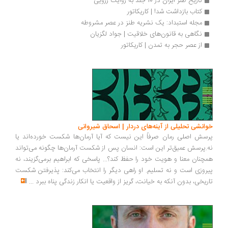
تاریخ طنز ایران در 10 جلد به روایت زرویی
کتاب بازداشت شد! | کاریکاتور
مجله استبداد: یک نشریه طنز در عصر مشروطه
نگاهی به قانون‌های خلاقیت | جواد لگزیان
از عصر حجر به تمدن | کاریکاتور
انشی تحلیلی از آینه‌های دردار | اسحاق شیروانی
سش اصلی رمان صرفاً این نیست که آیا آرمان‌ها شکست خورده‌اند یا
.پرسش عمیق‌تر این است: انسان پس از شکست آرمان‌ها چگونه می‌تواند
چنان معنا و هویت خود را حفظ کند؟... پاسخی که ابراهیم برمی‌گزیند، نه
روزی است و نه تسلیم. او راهی دیگر را انتخاب می‌کند: پذیرفتن شکست
ریخی، بدون آنکه به خیانت، گریز از واقعیت یا انکار زندگی پناه ببرد
...