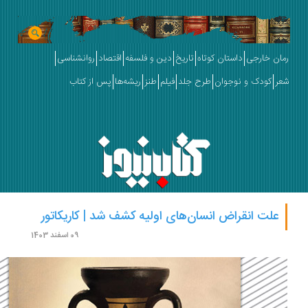
ان خارجی
داستان کوتاه
تاریخ
دین و فلسفه
اقتصاد
روانشناسی
ر
کودک و نوجوان
طرح جلد
فیلم
طنز
ریشه‌ها
پس از کتاب
علت انقراض انسان‌های اولیه کشف شد | کاریکاتور
09 اسفند 1403