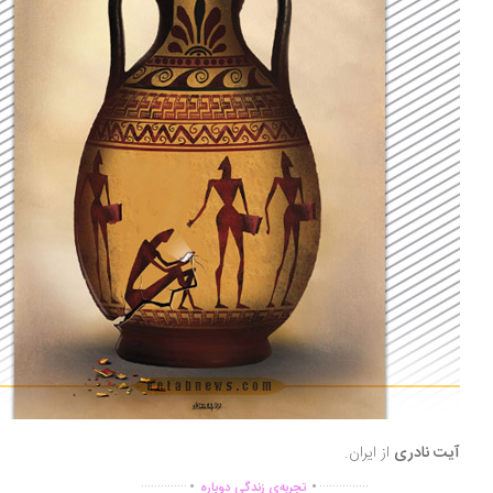
ت نادری
از ایران.
.
.
..............
...............
تجربه‌ی زندگی دوباره