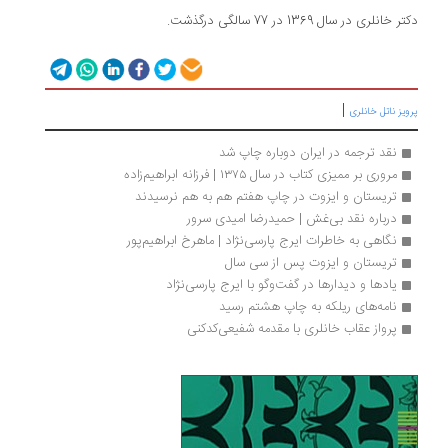
دکتر خانلری در سال 1369 در 77 سالگی درگذشت.
|
پرویز ناتل خانلری
نقد ترجمه در ايران دوباره چاپ شد
مروری بر ممیزی کتاب در سال ۱۳۷۵ | فرزانه ابراهیم‌زاده
تریستان و ایزوت در چاپ هفتم هم به هم نرسیدند
درباره نقد بی‌غش | حمیدرضا امیدی سرور
نگاهی به خاطرات ایرج پارسی‌‌نژاد | ماهرخ ابراهیم‌پور
تریستان و ایزوت پس از سی سال 
یادها و دیدارها در گفت‌وگو با ایرج پارسی‌نژاد
نامه‌های ریلکه به چاپ هشتم رسید
پرواز عقاب خانلری با مقدمه شفیعی‌کدکنی