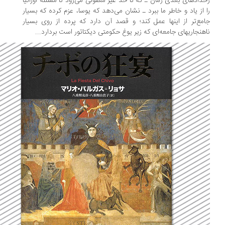
دادهای بعدی رمان ـ که تا حد غیر معقولی می‌رود تا مسئله اورانیا
 از یاد و خاطر ما ببرد ـ نشان می‌دهد که یوسا، عزم کرده که بسیار
مع‌تر از اینها عمل کند؛ و قصد آن دارد که پرده از روی بسیار
هنجاریهای جامعه‌ای که زیر یوغ حکومتی دیکتاتور است بردارد...