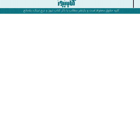
کلیه حقوق محفوظ است و بازنشر مطالب با ذکر
کتاب نیوز
و درج لینک، بلامانع .