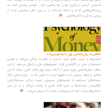
ساس کردیم «دیگری» بودن چه معنایی دارد... نوشتن پاسخی است به
‌عدالتی‌هایی که ما را احاطه کرده‌اند، و در عین حال، ستایشی است از
بایی زندگی و شادی‌هایش
...
اهی به روان‌شناسی پول | ایما موسی‌زاده
سان‌ها با ترس، طمع، امید، حسرت و مقایسه زندگی می‌کنند و همین
ساسات، حتی در آگاه‌ترین افراد، تصمیم‌های مالی را شکل می‌دهد. از این
ظر، «روان‌شناسی پول» بیش از آنکه درباره پول باشد، کتابی درباره انسان
اصر و رابطه پرتنش او با مفهوم ثروت و دارایی است... اوزل به‌جای ارائه
خه‌های مستقیم یا توصیه‌های دستوری، تجربه زندگی سرمایه‌گذاران،
رآفرینان، میلیاردرها و حتی افراد عادی را روایت می‌کند و از دل این
ستان‌ها روایت خود را برمی‌سازد و بحث را به پیش می‌راند
...