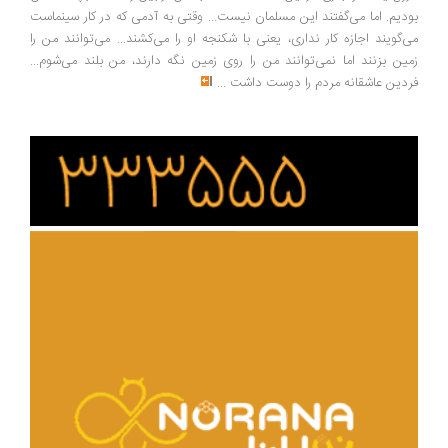
دیم. اما می‌گفتند این مسلمان نیست... وقتی به آدمی که در کار سینماست
‌گویند اجازه کار نداری، یعنی با شکنجه او را می‌کشند... می‌توانند من را
ین بزنند اما نمی‌توانند من را روی زمین نگه دارند، من بلند می‌شوم...
دین عاشقانه مردم را دوست داشت
...