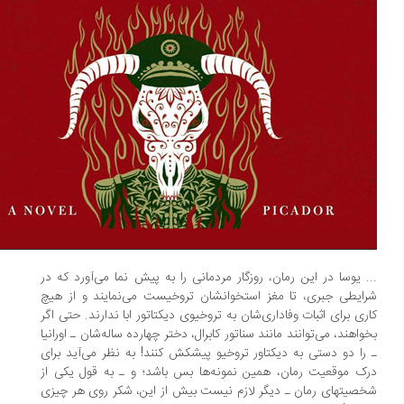
. یوسا در این رمان، روزگار مردمانی را به پیش نما می‌آورد که در
ایطی جبری، تا مغز استخوانشان تروخیست می‌نمایند و از هیچ
ری برای اثبات وفاداری‌شان به تروخیوی دیکتاتور ابا ندارند. حتی اگر
واهند، می‌توانند مانند سناتور کابرال، دختر چهارده ساله‌شان ـ اورانیا
را دو دستی به دیکتاور تروخیو پیشکش کنند! به نظر می‌آید برای
ک موقعیت رمان، همین نمونه‌ها بس باشد؛ و ـ به قول یکی از
صیتهای رمان ـ دیگر لازم نیست بیش از این، شکر روی هر چیزی