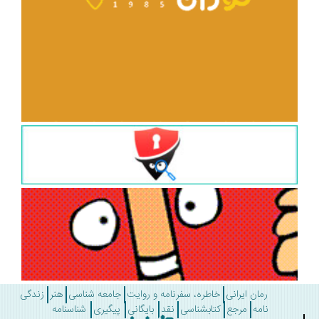
رمان ایرانی
خاطره، سفرنامه و روایت
جامعه شناسی
هنر
زندگی
نامه
مرجع
کتابشناسی
نقد
بایگانی
پیگیری
شناسنامه