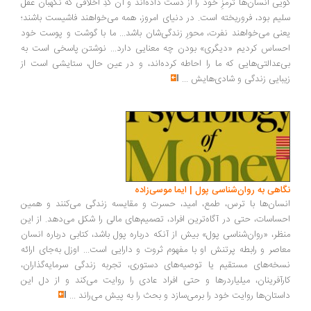
گویی انسان‌ها ترمزِ خود را از دست داده‌اند و آن کُدِ اخلاقی که نگهبان عقل
سلیم بود، فروریخته است. در دنیای امروز، همه می‌خواهند فاشیست باشند؛
یعنی می‌خواهند نفرت، محورِ زندگی‌شان باشد... ما با گوشت و پوست خود
احساس کردیم «دیگری» بودن چه معنایی دارد... نوشتن پاسخی است به
بی‌عدالتی‌هایی که ما را احاطه کرده‌اند، و در عین حال، ستایشی است از
زیبایی زندگی و شادی‌هایش
...
نگاهی به روان‌شناسی پول | ایما موسی‌زاده
انسان‌ها با ترس، طمع، امید، حسرت و مقایسه زندگی می‌کنند و همین
احساسات، حتی در آگاه‌ترین افراد، تصمیم‌های مالی را شکل می‌دهد. از این
منظر، «روان‌شناسی پول» بیش از آنکه درباره پول باشد، کتابی درباره انسان
معاصر و رابطه پرتنش او با مفهوم ثروت و دارایی است... اوزل به‌جای ارائه
نسخه‌های مستقیم یا توصیه‌های دستوری، تجربه زندگی سرمایه‌گذاران،
کارآفرینان، میلیاردرها و حتی افراد عادی را روایت می‌کند و از دل این
داستان‌ها روایت خود را برمی‌سازد و بحث را به پیش می‌راند
...