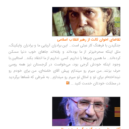
تقاضای اخوان ثالث از رهبر انقلاب اسلامی
جنگیدن با فرهنگ کار عبثی است... این برادران آریایی ما و برادران وایکینگ،
مثل اینکه سحرخیزتر از ما بوده‌اند و رفته‌اند جاهای خوب دنیا مسکن
کرده‌اند... ما همین چیزها را نداریم. کسی نداریم از ما انتقاد بکند... استالین با
وجود اینکه خودش گرجی بود، می‌خواست در گرجستان نیز همه روسی
حرف بزنند...من میرم رو میندازم پیش آقای خامنه‌ای، من برای خودم رو
نینداخته‌ام برای تو و امثال تو میرم رو میندازم... به شرطی که شماها برگردید
در مملکت خودتان خدمت کنید
...