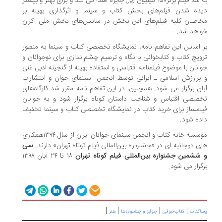
به سه فیلم برتر۱۵۰ میلیون ریال جایزه اهدا می کند و برای بهتر و بیشتر
دیده شدن فیلم‌های بخش کتاب و سینما و اثرگذاری بهینه بر
مخاطبان کلیه فیلم‌های این بخش در سانس‌های بخش ملی اکران
خواهد شد.
بر اساس این تفاهم نامه، نمایشگاه تخصصی کتاب و سینما به منظور
ترویج کتاب و کتابخوانی با نگاه و ترسیم چشم‌اندازی برای نوجوانان و
جوانان با موضوع فیلمنامه اقتباسی و استفاده بهینه از گنجینه‌ ادبی‌ غنی
و پرارزش‌ اسلامی ـ ایرانی توسط انجمن سینمای جوان و انتشارات
آبان برگزار می شود. همچنین، در این تفاهم نامه مقرر شد کارگاه‌های
تخصصی اقتباس و شناخت داستان کوتاه برگزار شود و به جوانان
فیلمساز برای خرید کتاب در نمایشگاه تخصصی کتاب و سینما تخفیف
داده شود.
موسسه خانه کتاب و انجمن سینمای جوانان ایران از سال ۱۳۹۴همکاری
های دوجانبه ای در «جشنواره بین‌المللی فیلم کوتاه تهران» دارند.
سی
و ششمین جشنواره بین‌المللی فیلم کوتاه تهران
۱۸ تا ۲۴ آبان ۱۳۹۸
برگزار می شود.
|
|
|
|
پساکتاب
کتاب‌خوانی
جوایز و جشنواره‌ها
هنر