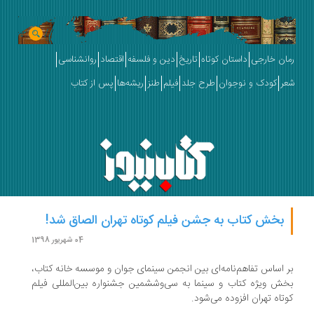
رمان خارجی
داستان کوتاه
تاریخ
دین و فلسفه
اقتصاد
روانشناسی
شعر
کودک و نوجوان
طرح جلد
فیلم
طنز
ریشه‌ها
پس از کتاب
بخش کتاب به جشن فیلم کوتاه تهران الصاق شد!
04 شهریور 1398
بر اساس تفاهم‌نامه‌ای بین انجمن سینمای جوان و موسسه خانه کتاب،
بخش ویژه کتاب و سینما به سی‌وششمین جشنواره بین‌المللی فیلم
کوتاه تهران افزوده می‌شود.