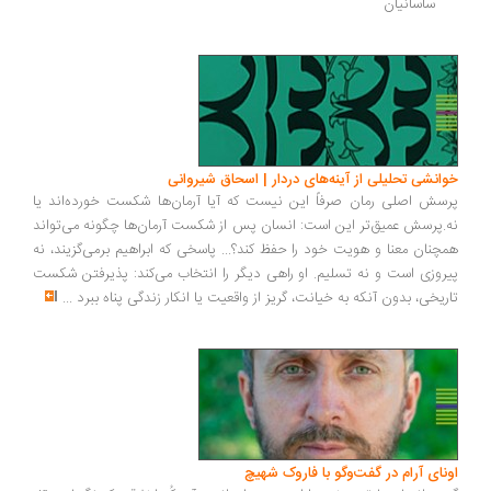
ساسانيان
خوانشی تحلیلی از آینه‌های دردار | اسحاق شیروانی
پرسش اصلی رمان صرفاً این نیست که آیا آرمان‌ها شکست خورده‌اند یا
نه.پرسش عمیق‌تر این است: انسان پس از شکست آرمان‌ها چگونه می‌تواند
همچنان معنا و هویت خود را حفظ کند؟... پاسخی که ابراهیم برمی‌گزیند، نه
پیروزی است و نه تسلیم. او راهی دیگر را انتخاب می‌کند: پذیرفتن شکست
تاریخی، بدون آنکه به خیانت، گریز از واقعیت یا انکار زندگی پناه ببرد
...
اونای آرام در گفت‌وگو با فاروک شهیچ‭